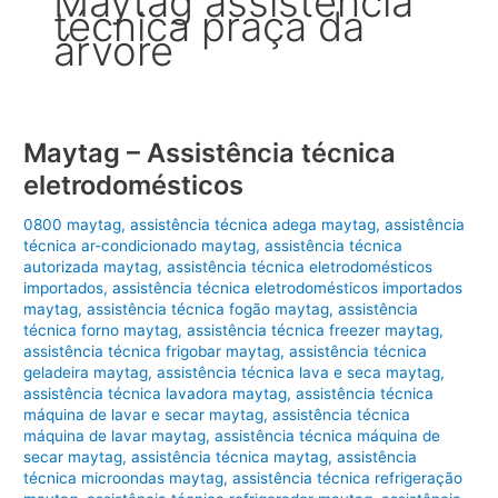
Maytag assistência
técnica praça da
árvore
Maytag – Assistência técnica
eletrodomésticos
0800 maytag
,
assistência técnica adega maytag
,
assistência
técnica ar-condicionado maytag
,
assistência técnica
autorizada maytag
,
assistência técnica eletrodomésticos
importados
,
assistência técnica eletrodomésticos importados
maytag
,
assistência técnica fogão maytag
,
assistência
técnica forno maytag
,
assistência técnica freezer maytag
,
assistência técnica frigobar maytag
,
assistência técnica
geladeira maytag
,
assistência técnica lava e seca maytag
,
assistência técnica lavadora maytag
,
assistência técnica
máquina de lavar e secar maytag
,
assistência técnica
máquina de lavar maytag
,
assistência técnica máquina de
secar maytag
,
assistência técnica maytag
,
assistência
técnica microondas maytag
,
assistência técnica refrigeração