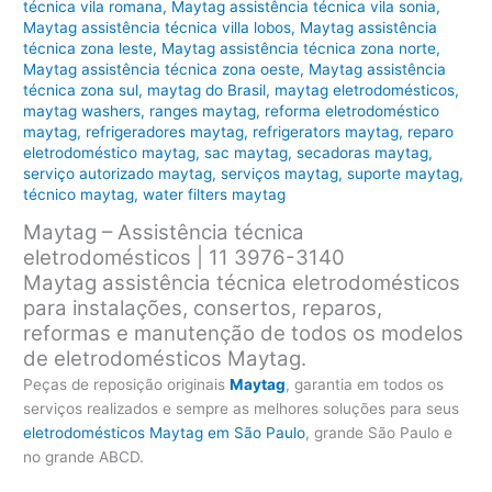
técnica vila romana
,
Maytag assistência técnica vila sonia
,
Maytag assistência técnica villa lobos
,
Maytag assistência
técnica zona leste
,
Maytag assistência técnica zona norte
,
Maytag assistência técnica zona oeste
,
Maytag assistência
técnica zona sul
,
maytag do Brasil
,
maytag eletrodomésticos
,
maytag washers
,
ranges maytag
,
reforma eletrodoméstico
maytag
,
refrigeradores maytag
,
refrigerators maytag
,
reparo
eletrodoméstico maytag
,
sac maytag
,
secadoras maytag
,
serviço autorizado maytag
,
serviços maytag
,
suporte maytag
,
técnico maytag
,
water filters maytag
Maytag – Assistência técnica
eletrodomésticos | 11 3976-3140
Maytag assistência técnica eletrodomésticos
para instalações, consertos, reparos,
reformas e manutenção de todos os modelos
de eletrodomésticos Maytag.
Peças de reposição originais
Maytag
, garantia em todos os
serviços realizados e sempre as melhores soluções para seus
eletrodomésticos Maytag em São Paulo
, grande São Paulo e
no grande ABCD.