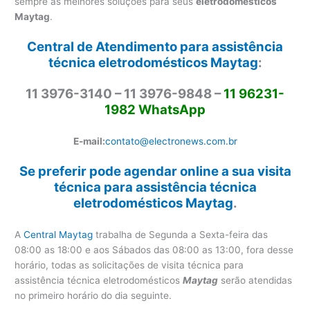
sempre as melhores soluções para seus
eletrodomésticos
Maytag
.
Central de Atendimento para assistência
técnica eletrodomésticos Maytag
:
11 3976-3140 – 11 3976-9848 –
11 96231-
1982 WhatsApp
E-mail:
contato@electronews.com.br
Se preferir pode agendar online a sua visita
técnica para assistência técnica
eletrodomésticos Maytag
.
A
Central Maytag
trabalha de Segunda a Sexta-feira das
08:00 as 18:00 e aos Sábados das 08:00 as 13:00, fora desse
horário, todas as solicitações de visita técnica para
assistência técnica eletrodomésticos
Maytag
serão atendidas
no primeiro horário do dia seguinte.