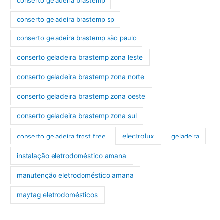
conserto geladeira brastemp
conserto geladeira brastemp sp
conserto geladeira brastemp são paulo
conserto geladeira brastemp zona leste
conserto geladeira brastemp zona norte
conserto geladeira brastemp zona oeste
conserto geladeira brastemp zona sul
electrolux
conserto geladeira frost free
geladeira
instalação eletrodoméstico amana
manutenção eletrodoméstico amana
maytag eletrodomésticos