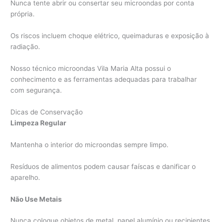
Nunca tente abrir ou consertar seu microondas por conta
própria.
Os riscos incluem choque elétrico, queimaduras e exposição à
radiação.
Nosso técnico microondas Vila Maria Alta possui o
conhecimento e as ferramentas adequadas para trabalhar
com segurança.
Dicas de Conservação
Limpeza Regular
Mantenha o interior do microondas sempre limpo.
Resíduos de alimentos podem causar faíscas e danificar o
aparelho.
Não Use Metais
Nunca coloque objetos de metal, papel alumínio ou recipientes