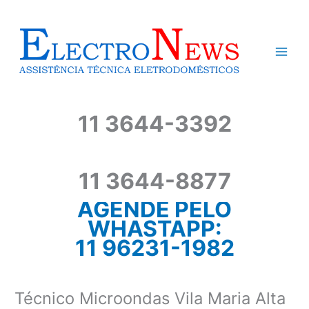
Ir
para
o
conteúdo
11 3644-3392
11 3644-8877
AGENDE PELO
WHASTAPP:
11 96231-1982
Técnico Microondas Vila Maria Alta