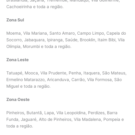
Brasilândia, Jaçanã, Tremembé, Mandaqui, Vila Guilherme,
Cachoeirinha e toda a região.
Zona Sul
Moema, Vila Mariana, Santo Amaro, Campo Limpo, Capela do
Socorro, Jabaquara, Ipiranga, Saúde, Brooklin, Itaim Bibi, Vila
Olímpia, Morumbi e toda a região.
Zona Leste
Tatuapé, Mooca, Vila Prudente, Penha, Itaquera, São Mateus,
Ermelino Matarazzo, Aricanduva, Carrão, Vila Formosa, São
Miguel e toda a região.
Zona Oeste
Pinheiros, Butantã, Lapa, Vila Leopoldina, Perdizes, Barra
Funda, Jaguaré, Alto de Pinheiros, Vila Madalena, Pompeia e
toda a região.