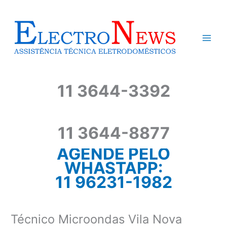
Ir
para
o
conteúdo
11 3644-3392
11 3644-8877
AGENDE PELO
WHASTAPP:
11 96231-1982
Técnico Microondas Vila Nova