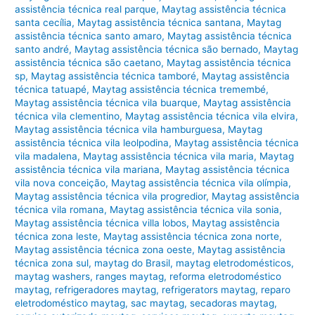
assistência técnica real parque
,
Maytag assistência técnica
santa cecília
,
Maytag assistência técnica santana
,
Maytag
assistência técnica santo amaro
,
Maytag assistência técnica
santo andré
,
Maytag assistência técnica são bernado
,
Maytag
assistência técnica são caetano
,
Maytag assistência técnica
sp
,
Maytag assistência técnica tamboré
,
Maytag assistência
técnica tatuapé
,
Maytag assistência técnica tremembé
,
Maytag assistência técnica vila buarque
,
Maytag assistência
técnica vila clementino
,
Maytag assistência técnica vila elvira
,
Maytag assistência técnica vila hamburguesa
,
Maytag
assistência técnica vila leolpodina
,
Maytag assistência técnica
vila madalena
,
Maytag assistência técnica vila maria
,
Maytag
assistência técnica vila mariana
,
Maytag assistência técnica
vila nova conceição
,
Maytag assistência técnica vila olímpia
,
Maytag assistência técnica vila progredior
,
Maytag assistência
técnica vila romana
,
Maytag assistência técnica vila sonia
,
Maytag assistência técnica villa lobos
,
Maytag assistência
técnica zona leste
,
Maytag assistência técnica zona norte
,
Maytag assistência técnica zona oeste
,
Maytag assistência
técnica zona sul
,
maytag do Brasil
,
maytag eletrodomésticos
,
maytag washers
,
ranges maytag
,
reforma eletrodoméstico
maytag
,
refrigeradores maytag
,
refrigerators maytag
,
reparo
eletrodoméstico maytag
,
sac maytag
,
secadoras maytag
,