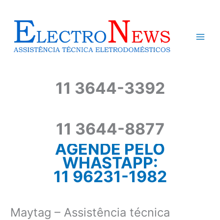
Ir
para
o
conteúdo
11 3644-3392
11 3644-8877
AGENDE PELO
WHASTAPP:
11 96231-1982
Maytag – Assistência técnica