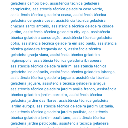
geladeira campo belo
,
assistência técnica geladeira
carapicuíba
,
assistência técnica geladeira casa verde
,
assistência técnica geladeira ceasa
,
assistência técnica
geladeira cerqueira cesar
,
assistência técnica geladeira
chácara santo antonio
,
assistência técnica geladeira cidade
jardim
,
assistência técnica geladeira city lapa
,
assistência
técnica geladeira consolação
,
assistência técnica geladeira
cotia
,
assistência técnica geladeira em são paulo
,
assistência
técnica geladeira freguesia do ó
,
assistência técnica
geladeira granja viana
,
assistência técnica geladeira
higienópolis
,
assistência técnica geladeira ibirapuera
,
assistência técnica geladeira imirim
,
assistência técnica
geladeira indianópolis
,
assistência técnica geladeira ipiranga
,
assistência técnica geladeira jaguara
,
assistência técnica
geladeira jaguaré
,
assistência técnica geladeira jaraguá
,
assistência técnica geladeira jardim anália franco
,
assistência
técnica geladeira jardim cordeiro
,
assistência técnica
geladeira jardim das flores
,
assistência técnica geladeira
jardim europa
,
assistência técnica geladeira jardim luzitania
,
assistência técnica geladeira jardim paulista
,
assistência
técnica geladeira jardim paulistano
,
assistência técnica
geladeira jardim petropolis
,
assistência técnica geladeira