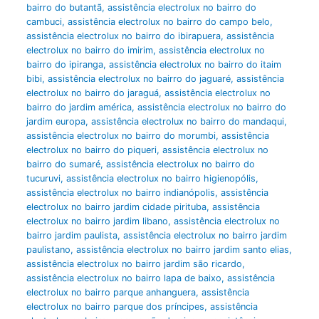
bairro do butantã
,
assistência electrolux no bairro do
cambuci
,
assistência electrolux no bairro do campo belo
,
assistência electrolux no bairro do ibirapuera
,
assistência
electrolux no bairro do imirim
,
assistência electrolux no
bairro do ipiranga
,
assistência electrolux no bairro do itaim
bibi
,
assistência electrolux no bairro do jaguaré
,
assistência
electrolux no bairro do jaraguá
,
assistência electrolux no
bairro do jardim américa
,
assistência electrolux no bairro do
jardim europa
,
assistência electrolux no bairro do mandaqui
,
assistência electrolux no bairro do morumbi
,
assistência
electrolux no bairro do piqueri
,
assistência electrolux no
bairro do sumaré
,
assistência electrolux no bairro do
tucuruvi
,
assistência electrolux no bairro higienopólis
,
assistência electrolux no bairro indianópolis
,
assistência
electrolux no bairro jardim cidade pirituba
,
assistência
electrolux no bairro jardim libano
,
assistência electrolux no
bairro jardim paulista
,
assistência electrolux no bairro jardim
paulistano
,
assistência electrolux no bairro jardim santo elias
,
assistência electrolux no bairro jardim são ricardo
,
assistência electrolux no bairro lapa de baixo
,
assistência
electrolux no bairro parque anhanguera
,
assistência
electrolux no bairro parque dos príncipes
,
assistência