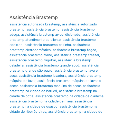
Assistência Brastemp
assistência autorizada brastemp
,
assistência autorizado
brastemp
,
assistência brastemp
,
assistência brastemp
adega
,
assistência brastemp ar-condicionado
,
assistência
brastemp atendimento ao cliente
,
assistência brastemp
cooktop
,
assistência brastemp cozinha
,
assistência
brastemp eletrodoméstico
,
assistência brastemp fogão
,
assistência brastemp forno
,
assistência brastemp freezer
,
assistência brastemp frigobar
,
assistência brastemp
geladeira
,
assistência brastemp grande abcd
,
assistência
brastemp grande são paulo
,
assistência brastemp lava e
seca
,
assistência brastemp lavadora
,
assistência brastemp
máquina de lavar
,
assistência brastemp máquina de lavar e
secar
,
assistência brastemp máquina de secar
,
assistência
brastemp na cidade de barueri
,
assistência brastemp na
cidade de cotia
,
assistência brastemp na cidade de diadema
,
assistência brastemp na cidade de mauá
,
assistência
brastemp na cidade de osasco
,
assistência brastemp na
cidade de ribeirão pires
,
assistência brastemp na cidade de