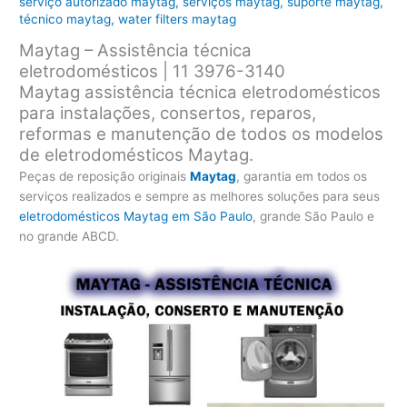
serviço autorizado maytag
,
serviços maytag
,
suporte maytag
,
técnico maytag
,
water filters maytag
Maytag – Assistência técnica
eletrodomésticos | 11 3976-3140
Maytag assistência técnica eletrodomésticos
para instalações, consertos, reparos,
reformas e manutenção de todos os modelos
de eletrodomésticos Maytag.
Peças de reposição originais
Maytag
, garantia em todos os
serviços realizados e sempre as melhores soluções para seus
eletrodomésticos Maytag em São Paulo
, grande São Paulo e
no grande ABCD.