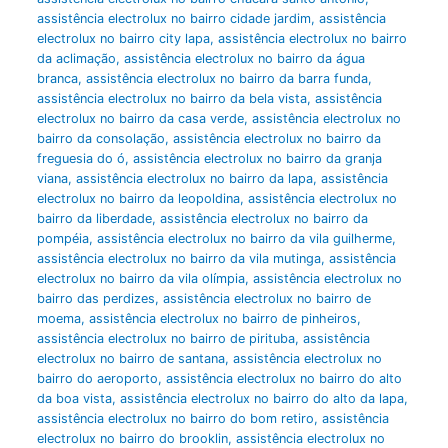
assistência electrolux no bairro cidade jardim
,
assistência
electrolux no bairro city lapa
,
assistência electrolux no bairro
da aclimação
,
assistência electrolux no bairro da água
branca
,
assistência electrolux no bairro da barra funda
,
assistência electrolux no bairro da bela vista
,
assistência
electrolux no bairro da casa verde
,
assistência electrolux no
bairro da consolação
,
assistência electrolux no bairro da
freguesia do ó
,
assistência electrolux no bairro da granja
viana
,
assistência electrolux no bairro da lapa
,
assistência
electrolux no bairro da leopoldina
,
assistência electrolux no
bairro da liberdade
,
assistência electrolux no bairro da
pompéia
,
assistência electrolux no bairro da vila guilherme
,
assistência electrolux no bairro da vila mutinga
,
assistência
electrolux no bairro da vila olímpia
,
assistência electrolux no
bairro das perdizes
,
assistência electrolux no bairro de
moema
,
assistência electrolux no bairro de pinheiros
,
assistência electrolux no bairro de pirituba
,
assistência
electrolux no bairro de santana
,
assistência electrolux no
bairro do aeroporto
,
assistência electrolux no bairro do alto
da boa vista
,
assistência electrolux no bairro do alto da lapa
,
assistência electrolux no bairro do bom retiro
,
assistência
electrolux no bairro do brooklin
,
assistência electrolux no