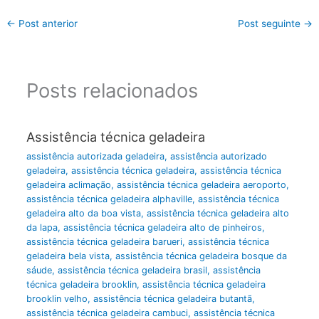
←
Post anterior
Post seguinte
→
Posts relacionados
Assistência técnica geladeira
assistência autorizada geladeira
,
assistência autorizado
geladeira
,
assistência técnica geladeira
,
assistência técnica
geladeira aclimação
,
assistência técnica geladeira aeroporto
,
assistência técnica geladeira alphaville
,
assistência técnica
geladeira alto da boa vista
,
assistência técnica geladeira alto
da lapa
,
assistência técnica geladeira alto de pinheiros
,
assistência técnica geladeira barueri
,
assistência técnica
geladeira bela vista
,
assistência técnica geladeira bosque da
sáude
,
assistência técnica geladeira brasil
,
assistência
técnica geladeira brooklin
,
assistência técnica geladeira
brooklin velho
,
assistência técnica geladeira butantã
,
assistência técnica geladeira cambuci
,
assistência técnica