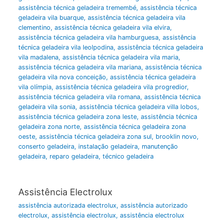
assistência técnica geladeira tremembé
,
assistência técnica
geladeira vila buarque
,
assistência técnica geladeira vila
clementino
,
assistência técnica geladeira vila elvira
,
assistência técnica geladeira vila hamburguesa
,
assistência
técnica geladeira vila leolpodina
,
assistência técnica geladeira
vila madalena
,
assistência técnica geladeira vila maria
,
assistência técnica geladeira vila mariana
,
assistência técnica
geladeira vila nova conceição
,
assistência técnica geladeira
vila olímpia
,
assistência técnica geladeira vila progredior
,
assistência técnica geladeira vila romana
,
assistência técnica
geladeira vila sonia
,
assistência técnica geladeira villa lobos
,
assistência técnica geladeira zona leste
,
assistência técnica
geladeira zona norte
,
assistência técnica geladeira zona
oeste
,
assistência técnica geladeira zona sul
,
brooklin novo
,
conserto geladeira
,
instalação geladeira
,
manutenção
geladeira
,
reparo geladeira
,
técnico geladeira
Assistência Electrolux
assistência autorizada electrolux
,
assistência autorizado
electrolux
,
assistência electrolux
,
assistência electrolux