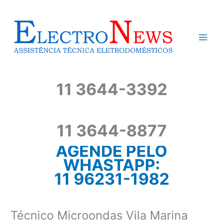
Ir
para
o
conteúdo
11 3644-3392
11 3644-8877
AGENDE PELO
WHASTAPP:
11 96231-1982
Técnico Microondas Vila Marina