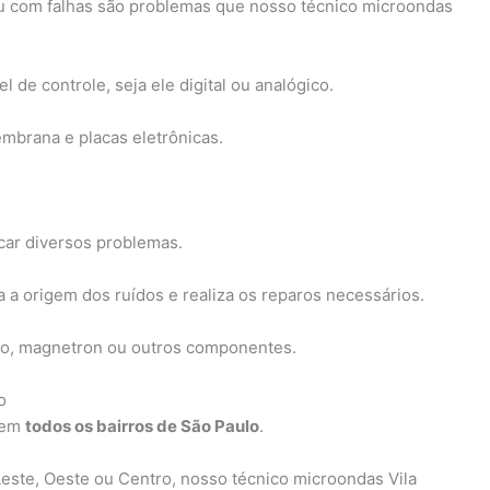
u com falhas são problemas que nosso técnico microondas
de controle, seja ele digital ou analógico.
mbrana e placas eletrônicas.
car diversos problemas.
a a origem dos ruídos e realiza os reparos necessários.
ato, magnetron ou outros componentes.
o
 em
todos os bairros de São Paulo
.
Leste, Oeste ou Centro, nosso técnico microondas Vila