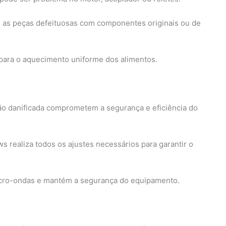
ui as peças defeituosas com componentes originais ou de
 para o aquecimento uniforme dos alimentos.
ão danificada comprometem a segurança e eficiência do
s realiza todos os ajustes necessários para garantir o
cro-ondas e mantém a segurança do equipamento.