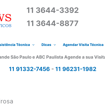
11 3644-3392
11 3644-8877
istência Técnica
Dicas
Agendar Visita Técnica
ande São Paulo e ABC Paulista Agende a sua Visi
11 91332-7456
-
11 96231-1982
irosa