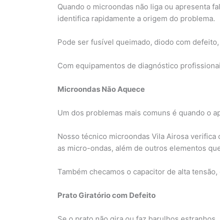
Quando o microondas não liga ou apresenta fal
identifica rapidamente a origem do problema.
Pode ser fusível queimado, diodo com defeito, 
Com equipamentos de diagnóstico profissionais
Microondas Não Aquece
Um dos problemas mais comuns é quando o apa
Nosso técnico microondas Vila Airosa verific
as micro-ondas, além de outros elementos que
Também checamos o capacitor de alta tensão, 
Prato Giratório com Defeito
Se o prato não gira ou faz barulhos estranhos,