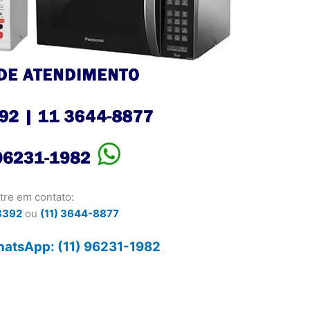
tre em contato:
3392
ou
(11) 3644-8877
atsApp: (11) 96231-1982