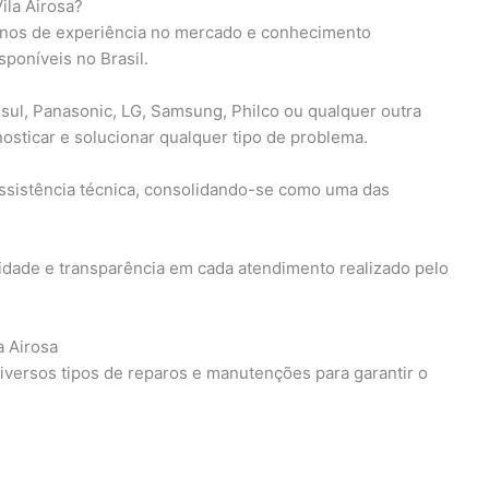
ila Airosa?
 anos de experiência no mercado e conhecimento
poníveis no Brasil.
sul, Panasonic, LG, Samsung, Philco ou qualquer outra
osticar e solucionar qualquer tipo de problema.
ssistência técnica, consolidando-se como uma das
idade e transparência em cada atendimento realizado pelo
a Airosa
diversos tipos de reparos e manutenções para garantir o