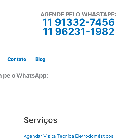
AGENDE PELO WHASTAPP:
11 91332-7456
11 96231-1982
Contato
Blog
ta pelo WhatsApp:
Serviços
Agendar Visita Técnica Eletrodomésticos