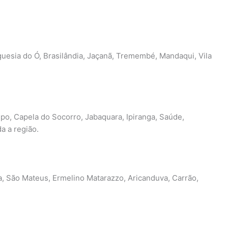
guesia do Ó, Brasilândia, Jaçanã, Tremembé, Mandaqui, Vila
o, Capela do Socorro, Jabaquara, Ipiranga, Saúde,
da a região.
a, São Mateus, Ermelino Matarazzo, Aricanduva, Carrão,