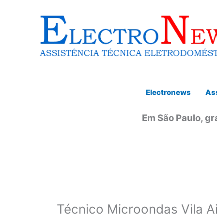
Ir
para
o
conteúdo
Electronews
Ass
Em São Paulo, gr
Técnico Microondas Vila A