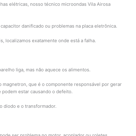
has elétricas, nosso técnico microondas Vila Airosa
capacitor danificado ou problemas na placa eletrônica.
, localizamos exatamente onde está a falha.
relho liga, mas não aquece os alimentos.
a o magnetron, que é o componente responsável por gerar
 podem estar causando o defeito.
o diodo e o transformador.
 pode ser problema no motor, acoplador ou roletes.