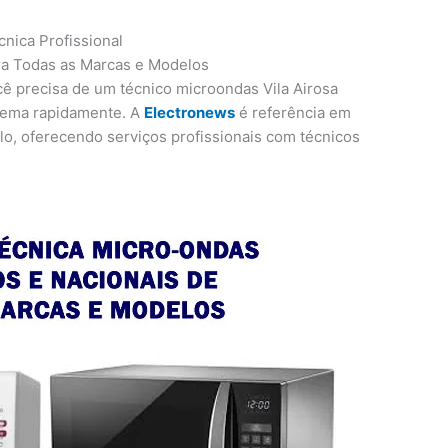
cnica Profissional
ara Todas as Marcas e Modelos
ê precisa de um técnico microondas Vila Airosa
blema rapidamente. A
Electronews
é referência em
o, oferecendo serviços profissionais com técnicos