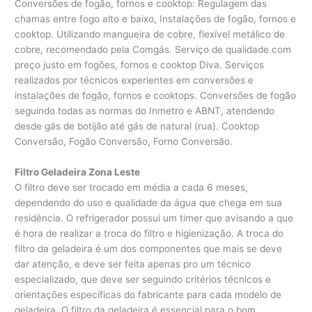
Conversões de fogão, fornos e cooktop: Regulagem das
chamas entre fogo alto e baixo, Instalações de fogão, fornos e
cooktop. Utilizando mangueira de cobre, flexível metálico de
cobre, recomendado pela Comgás. Serviço de qualidade com
preço justo em fogões, fornos e cooktop Diva. Serviços
realizados por técnicos experientes em conversões e
instalações de fogão, fornos e cooktops. Conversões de fogão
seguindo todas as normas do Inmetro e ABNT, atendendo
desde gás de botijão até gás de natural (rua). Cooktop
Conversão, Fogão Conversão, Forno Conversão.
Filtro Geladeira Zona Leste
O filtro deve ser trocado em média a cada 6 meses,
dependendo do uso e qualidade da água que chega em sua
residência. O refrigerador possui um timer que avisando a que
é hora de realizar a troca do filtro e higienização. A troca do
filtro da geladeira é um dos componentes que mais se deve
dar atenção, e deve ser feita apenas pro um técnico
especializado, que deve ser seguindo critérios técnicos e
orientações específicas do fabricante para cada modelo de
geladeira. O filtro da geladeira é essencial para o bom