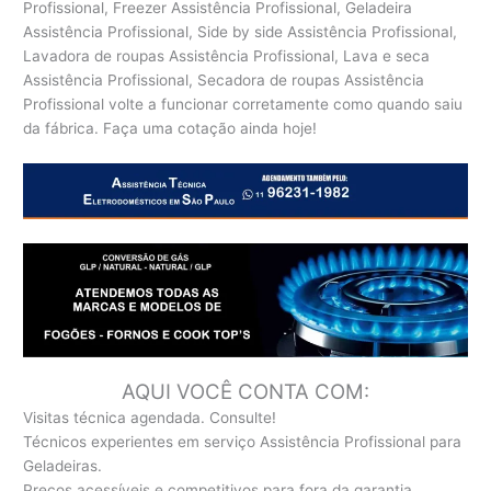
Profissional, Freezer Assistência Profissional, Geladeira
Assistência Profissional, Side by side Assistência Profissional,
Lavadora de roupas Assistência Profissional, Lava e seca
Assistência Profissional, Secadora de roupas Assistência
Profissional volte a funcionar corretamente como quando saiu
da fábrica. Faça uma cotação ainda hoje!
AQUI VOCÊ CONTA COM:
Visitas técnica agendada. Consulte!
Técnicos experientes em serviço Assistência Profissional para
Geladeiras.
Preços acessíveis e competitivos para fora da garantia.