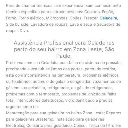
Pare de chamar técnicos sem experiência, sem conhecimento
técnico especifico para eletrodomésticos: Cooktop, Fogão,
Forno, Forno elétrico, Microondas, Coifas, Freezer,
Geladeira
,
Side by side, Lavadora de roupas, Lava e seca e Secadora de
roupas Diva.
Assistência Profissional para Geladeiras
perto do seu bairro em Zona Leste, São
Paulo.
Problemas em sua Geladeira com falha do sistema de pressão,
precisando substituir as juntas das portas, parou de resfriar,
está com inconsistência na temperatura, problemas elétricos,
curto elétrico, acúmulo de gelo no congelador, vazamentos de
gás em sua geladeira, refrigerador, ou gás do refrigerador,
problemas com o termostato, problemas de ignição ou falha
total, interruptores defeituosos, vidro danificado e precisa
urgentemente de:
Manutenção para sua geladeira no bairro Zona Leste; Reparos
para geladeiras Brastemp; Instalação para geladeiras
Electrolux; Conserto para geladeiras Consul, Troca de filtro em