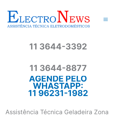
Ir
para
o
conteúdo
11 3644-3392
11 3644-8877
AGENDE PELO
WHASTAPP:
11 96231-1982
Assistência Técnica Geladeira Zona