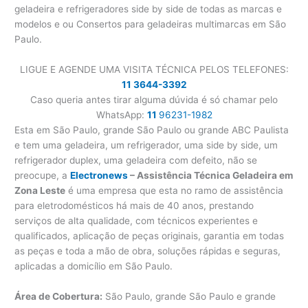
geladeira e refrigeradores side by side de todas as marcas e
modelos e ou Consertos para geladeiras multimarcas em São
Paulo.
LIGUE E AGENDE UMA VISITA TÉCNICA PELOS TELEFONES:
11 3644-3392
Caso queria antes tirar alguma dúvida é só chamar pelo
WhatsApp:
11
96231-1982
Esta em São Paulo, grande São Paulo ou grande ABC Paulista
e tem uma geladeira, um refrigerador, uma side by side, um
refrigerador duplex, uma geladeira com defeito, não se
preocupe, a
Electronews
– Assistência Técnica Geladeira em
Zona Leste
é uma empresa que esta no ramo de assistência
para eletrodomésticos há mais de 40 anos, prestando
serviços de alta qualidade, com técnicos experientes e
qualificados, aplicação de peças originais, garantia em todas
as peças e toda a mão de obra, soluções rápidas e seguras,
aplicadas a domicílio em São Paulo.
Área de Cobertura:
São Paulo, grande São Paulo e grande