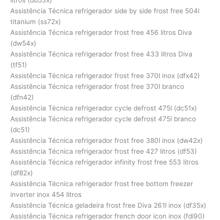
litros (db53x)
Assistência Técnica refrigerador side by side frost free 504l
titanium (ss72x)
Assistência Técnica refrigerador frost free 456 litros Diva
(dw54x)
Assistência Técnica refrigerador frost free 433 litros Diva
(tf51)
Assistência Técnica refrigerador frost free 370l inox (dfx42)
Assistência Técnica refrigerador frost free 370l branco
(dfn42)
Assistência Técnica refrigerador cycle defrost 475l (dc51x)
Assistência Técnica refrigerador cycle defrost 475l branco
(dc51)
Assistência Técnica refrigerador frost free 380l inox (dw42x)
Assistência Técnica refrigerador frost free 427 litros (df53)
Assistência Técnica refrigerador infinity frost free 553 litros
(df82x)
Assistência Técnica refrigerador frost free bottom freezer
inverter inox 454 litros
Assistência Técnica geladeira frost free Diva 261l inox (df35x)
Assistência Técnica refrigerador french door icon inox (fdi90)