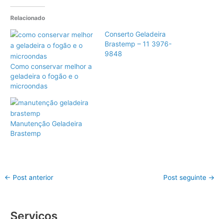
Relacionado
Conserto Geladeira
Brastemp – 11 3976-
9848
Como conservar melhor a
geladeira o fogão e o
microondas
Manutenção Geladeira
Brastemp
←
Post anterior
Post seguinte
→
Serviços