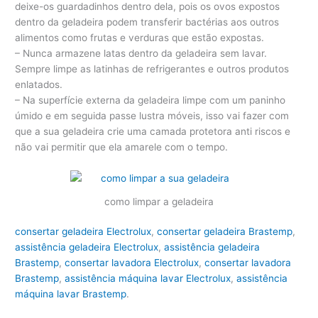
deixe-os guardadinhos dentro dela, pois os ovos expostos
dentro da geladeira podem transferir bactérias aos outros
alimentos como frutas e verduras que estão expostas.
– Nunca armazene latas dentro da geladeira sem lavar.
Sempre limpe as latinhas de refrigerantes e outros produtos
enlatados.
– Na superfície externa da geladeira limpe com um paninho
úmido e em seguida passe lustra móveis, isso vai fazer com
que a sua geladeira crie uma camada protetora anti riscos e
não vai permitir que ela amarele com o tempo.
como limpar a geladeira
consertar geladeira Electrolux
,
consertar geladeira Brastemp
,
assistência geladeira Electrolux
,
assistência geladeira
Brastemp
,
consertar lavadora Electrolux
,
consertar lavadora
Brastemp
,
assistência máquina lavar Electrolux
,
assistência
máquina lavar Brastemp
.