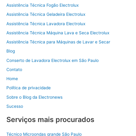
Assistência Técnica Fogão Electrolux
Assistência Técnica Geladeira Electrolux
Assistência Técnica Lavadora Electrolux
Assistência Técnica Máquina Lava e Seca Electrolux
Assistência Técnica para Máquinas de Lavar e Secar
Blog
Conserto de Lavadora Electrolux em São Paulo
Contato
Home
Política de privacidade
Sobre o Blog da Electronews
Sucesso
Serviços mais procurados
Técnico Microondas grande São Paulo