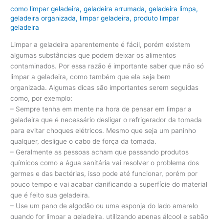
como limpar geladeira
,
geladeira arrumada
,
geladeira limpa
,
geladeira organizada
,
limpar geladeira
,
produto limpar
geladeira
Limpar a geladeira aparentemente é fácil, porém existem
algumas substâncias que podem deixar os alimentos
contaminados. Por essa razão é importante saber que não só
limpar a geladeira, como também que ela seja bem
organizada. Algumas dicas são importantes serem seguidas
como, por exemplo:
– Sempre tenha em mente na hora de pensar em limpar a
geladeira que é necessário desligar o refrigerador da tomada
para evitar choques elétricos. Mesmo que seja um paninho
qualquer, desligue o cabo de força da tomada.
– Geralmente as pessoas acham que passando produtos
químicos como a água sanitária vai resolver o problema dos
germes e das bactérias, isso pode até funcionar, porém por
pouco tempo e vai acabar danificando a superfície do material
que é feito sua geladeira.
– Use um pano de algodão ou uma esponja do lado amarelo
quando for limpar a geladeira, utilizando apenas álcool e sabão