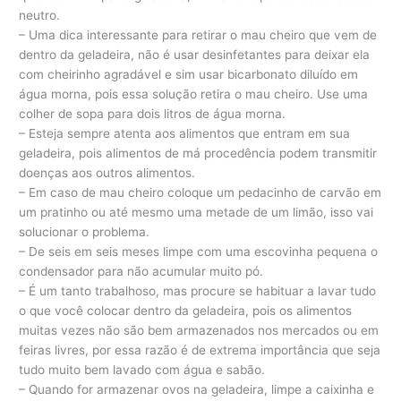
neutro.
– Uma dica interessante para retirar o mau cheiro que vem de
dentro da geladeira, não é usar desinfetantes para deixar ela
com cheirinho agradável e sim usar bicarbonato diluído em
água morna, pois essa solução retira o mau cheiro. Use uma
colher de sopa para dois litros de água morna.
– Esteja sempre atenta aos alimentos que entram em sua
geladeira, pois alimentos de má procedência podem transmitir
doenças aos outros alimentos.
– Em caso de mau cheiro coloque um pedacinho de carvão em
um pratinho ou até mesmo uma metade de um limão, isso vai
solucionar o problema.
– De seis em seis meses limpe com uma escovinha pequena o
condensador para não acumular muito pó.
– É um tanto trabalhoso, mas procure se habituar a lavar tudo
o que você colocar dentro da geladeira, pois os alimentos
muitas vezes não são bem armazenados nos mercados ou em
feiras livres, por essa razão é de extrema importância que seja
tudo muito bem lavado com água e sabão.
– Quando for armazenar ovos na geladeira, limpe a caixinha e