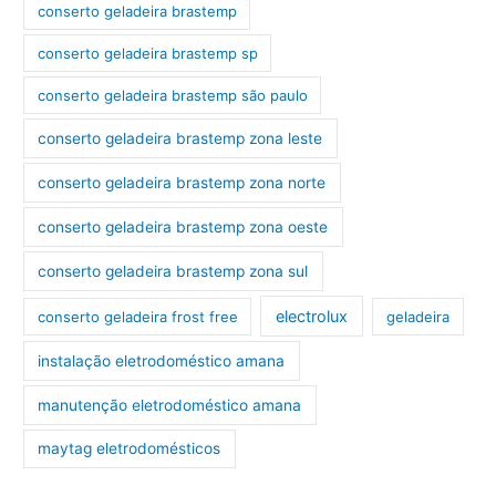
conserto geladeira brastemp
conserto geladeira brastemp sp
conserto geladeira brastemp são paulo
conserto geladeira brastemp zona leste
conserto geladeira brastemp zona norte
conserto geladeira brastemp zona oeste
conserto geladeira brastemp zona sul
electrolux
conserto geladeira frost free
geladeira
instalação eletrodoméstico amana
manutenção eletrodoméstico amana
maytag eletrodomésticos