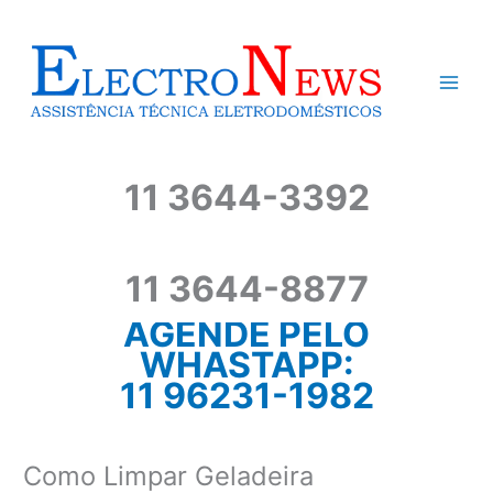
Ir
para
o
conteúdo
11 3644-3392
11 3644-8877
AGENDE PELO
WHASTAPP:
11 96231-1982
Como Limpar Geladeira