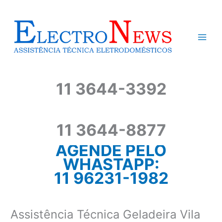
Ir
para
o
conteúdo
11 3644-3392
11 3644-8877
AGENDE PELO
WHASTAPP:
11 96231-1982
Assistência Técnica Geladeira Vila