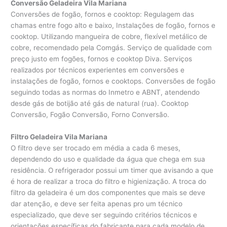
Conversão Geladeira Vila Mariana
Conversões de fogão, fornos e cooktop: Regulagem das
chamas entre fogo alto e baixo, Instalações de fogão, fornos e
cooktop. Utilizando mangueira de cobre, flexível metálico de
cobre, recomendado pela Comgás. Serviço de qualidade com
preço justo em fogões, fornos e cooktop Diva. Serviços
realizados por técnicos experientes em conversões e
instalações de fogão, fornos e cooktops. Conversões de fogão
seguindo todas as normas do Inmetro e ABNT, atendendo
desde gás de botijão até gás de natural (rua). Cooktop
Conversão, Fogão Conversão, Forno Conversão.
Filtro Geladeira Vila Mariana
O filtro deve ser trocado em média a cada 6 meses,
dependendo do uso e qualidade da água que chega em sua
residência. O refrigerador possui um timer que avisando a que
é hora de realizar a troca do filtro e higienização. A troca do
filtro da geladeira é um dos componentes que mais se deve
dar atenção, e deve ser feita apenas pro um técnico
especializado, que deve ser seguindo critérios técnicos e
orientações específicas do fabricante para cada modelo de