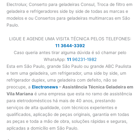
Electrolux; Conserto para geladeiras Consul, Troca de filtro em
geladeira e refrigeradores side by side de todas as marcas e
modelos e ou Consertos para geladeiras multimarcas em São
Paulo.
LIGUE E AGENDE UMA VISITA TÉCNICA PELOS TELEFONES:
11 3644-3392
Caso queria antes tirar alguma dúvida é só chamar pelo
WhatsApp:
11
96231-1982
Esta em São Paulo, grande São Paulo ou grande ABC Paulista
e tem uma geladeira, um refrigerador, uma side by side, um
refrigerador duplex, uma geladeira com defeito, não se
preocupe, a
Electronews
– Assistência Técnica Geladeira em
Vila Mariana
é uma empresa que esta no ramo de assistência
para eletrodomésticos há mais de 40 anos, prestando
serviços de alta qualidade, com técnicos experientes e
qualificados, aplicação de peças originais, garantia em todas
as peças e toda a mão de obra, soluções rápidas e seguras,
aplicadas a domicílio em São Paulo.