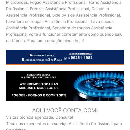
Microondas, Fogão Assistência Profissional, Forno Assistência
Profissional, Freezer Assistência Profissional, Geladeira
Assistência Profissional, Side by side Assistência Profissional,
Lavadora de roupas Assistência Profissional, Lava e seca
Assistência Profissional, Secadora de roupas Assistência
Profissional volte a funcionar corretamente como quando saiu
da fábrica. Faça uma cotação ainda hoje!
AQUI VOCÊ CONTA COM:
Visitas técnica agendada. Consulte!
Técnicos experientes em serviço Assistência Profissional para