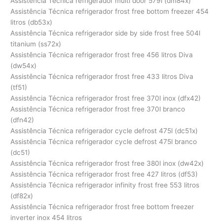
Assistência Técnica refrigerador multi door 579l (dm84x)
Assistência Técnica refrigerador frost free bottom freezer 454
litros (db53x)
Assistência Técnica refrigerador side by side frost free 504l
titanium (ss72x)
Assistência Técnica refrigerador frost free 456 litros Diva
(dw54x)
Assistência Técnica refrigerador frost free 433 litros Diva
(tf51)
Assistência Técnica refrigerador frost free 370l inox (dfx42)
Assistência Técnica refrigerador frost free 370l branco
(dfn42)
Assistência Técnica refrigerador cycle defrost 475l (dc51x)
Assistência Técnica refrigerador cycle defrost 475l branco
(dc51)
Assistência Técnica refrigerador frost free 380l inox (dw42x)
Assistência Técnica refrigerador frost free 427 litros (df53)
Assistência Técnica refrigerador infinity frost free 553 litros
(df82x)
Assistência Técnica refrigerador frost free bottom freezer
inverter inox 454 litros