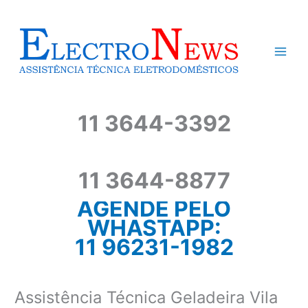
Ir
para
o
conteúdo
11 3644-3392
11 3644-8877
AGENDE PELO
WHASTAPP:
11 96231-1982
Assistência Técnica Geladeira Vila