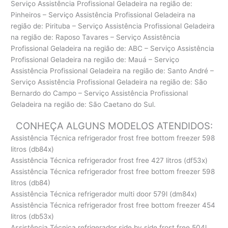
Serviço Assistência Profissional Geladeira na região de:
Pinheiros – Serviço Assistência Profissional Geladeira na
região de: Pirituba – Serviço Assistência Profissional Geladeira
na região de: Raposo Tavares – Serviço Assistência
Profissional Geladeira na região de: ABC – Serviço Assistência
Profissional Geladeira na região de: Mauá – Serviço
Assistência Profissional Geladeira na região de: Santo André –
Serviço Assistência Profissional Geladeira na região de: São
Bernardo do Campo – Serviço Assistência Profissional
Geladeira na região de: São Caetano do Sul.
CONHEÇA ALGUNS MODELOS ATENDIDOS:
Assistência Técnica refrigerador frost free bottom freezer 598
litros (db84x)
Assistência Técnica refrigerador frost free 427 litros (df53x)
Assistência Técnica refrigerador frost free bottom freezer 598
litros (db84)
Assistência Técnica refrigerador multi door 579l (dm84x)
Assistência Técnica refrigerador frost free bottom freezer 454
litros (db53x)
Assistência Técnica refrigerador side by side frost free 504l