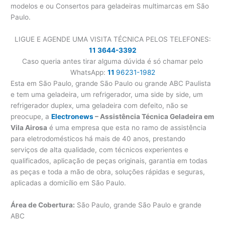
modelos e ou Consertos para geladeiras multimarcas em São
Paulo.
LIGUE E AGENDE UMA VISITA TÉCNICA PELOS TELEFONES:
11 3644-3392
Caso queria antes tirar alguma dúvida é só chamar pelo
WhatsApp:
11
96231-1982
Esta em São Paulo, grande São Paulo ou grande ABC Paulista
e tem uma geladeira, um refrigerador, uma side by side, um
refrigerador duplex, uma geladeira com defeito, não se
preocupe, a
Electronews
– Assistência Técnica Geladeira em
Vila Airosa
é uma empresa que esta no ramo de assistência
para eletrodomésticos há mais de 40 anos, prestando
serviços de alta qualidade, com técnicos experientes e
qualificados, aplicação de peças originais, garantia em todas
as peças e toda a mão de obra, soluções rápidas e seguras,
aplicadas a domicílio em São Paulo.
Área de Cobertura:
São Paulo, grande São Paulo e grande
ABC