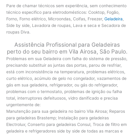
Pare de chamar técnicos sem experiência, sem conhecimento
técnico especifico para eletrodomésticos: Cooktop, Fogão,
Forno, Forno elétrico, Microondas, Coifas, Freezer,
Geladeira
,
Side by side, Lavadora de roupas, Lava e seca e Secadora de
roupas Diva.
Assistência Profissional para Geladeiras
perto do seu bairro em Vila Airosa, São Paulo.
Problemas em sua Geladeira com falha do sistema de pressão,
precisando substituir as juntas das portas, parou de resfriar,
está com inconsistência na temperatura, problemas elétricos,
curto elétrico, acúmulo de gelo no congelador, vazamentos de
gás em sua geladeira, refrigerador, ou gás do refrigerador,
problemas com o termostato, problemas de ignição ou falha
total, interruptores defeituosos, vidro danificado e precisa
urgentemente de:
Manutenção para sua geladeira no bairro Vila Airosa; Reparos
para geladeiras Brastemp; Instalação para geladeiras
Electrolux; Conserto para geladeiras Consul, Troca de filtro em
geladeira e refrigeradores side by side de todas as marcas e