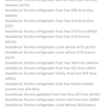
titanium (ss72x)
Assistência Técnica refrigerador frost free 456 litros Diva
(dw54x)
Assistência Técnica refrigerador frost free 433 litros Diva
(tf51)
Assistência Técnica refrigerador frost free 370l inox (dfx42)
Assistência Técnica refrigerador frost free 370l branco
(dfn42)
Assistência Técnica refrigerador cycle defrost 475l (dc51x)
Assistência Técnica refrigerador cycle defrost 475l branco
(dc51)
Assistência Técnica refrigerador frost free 380l inox (dw42x)
Assistência Técnica refrigerador frost free 427 litros (df53)
Assistência Técnica refrigerador infinity frost free 553 litros
(df82x)
Assistência Técnica refrigerador frost free bottom freezer
inverter inox 454 litros
Assistência Técnica geladeira frost free Diva 261l inox (df35x)
Assistência Técnica refrigerador french door icon inox (fdi90)
Assistência Técnica refrigerador cycle defrost 362l branco