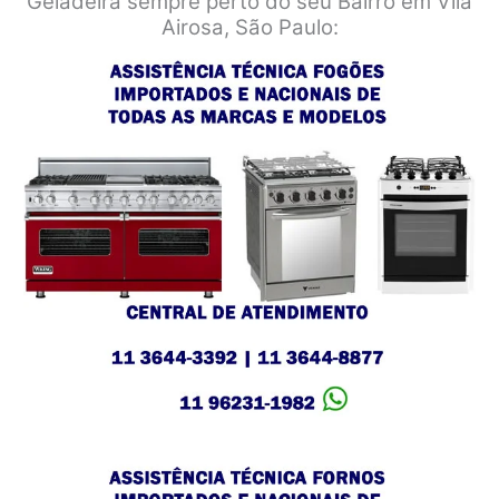
Geladeira sempre perto do seu Bairro em Vila
Airosa, São Paulo: