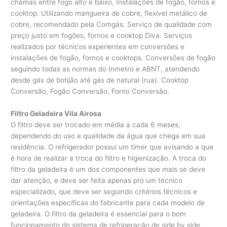
chamas entre fogo alto e baixo, Instalações de fogão, fornos e
cooktop. Utilizando mangueira de cobre, flexível metálico de
cobre, recomendado pela Comgás. Serviço de qualidade com
preço justo em fogões, fornos e cooktop Diva. Serviços
realizados por técnicos experientes em conversões e
instalações de fogão, fornos e cooktops. Conversões de fogão
seguindo todas as normas do Inmetro e ABNT, atendendo
desde gás de botijão até gás de natural (rua). Cooktop
Conversão, Fogão Conversão, Forno Conversão.
Filtro Geladeira Vila Airosa
O filtro deve ser trocado em média a cada 6 meses,
dependendo do uso e qualidade da água que chega em sua
residência. O refrigerador possui um timer que avisando a que
é hora de realizar a troca do filtro e higienização. A troca do
filtro da geladeira é um dos componentes que mais se deve
dar atenção, e deve ser feita apenas pro um técnico
especializado, que deve ser seguindo critérios técnicos e
orientações específicas do fabricante para cada modelo de
geladeira. O filtro da geladeira é essencial para o bom
funcionamento do sistema de refrigeração de side by side,