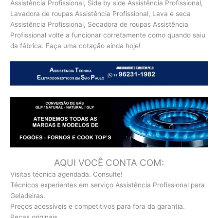
Assistência Profissional, Side by side Assistência Profissional,
Lavadora de roupas Assistência Profissional, Lava e seca
Assistência Profissional, Secadora de roupas Assistência
Profissional volte a funcionar corretamente como quando saiu
da fábrica. Faça uma cotação ainda hoje!
AQUI VOCÊ CONTA COM:
Visitas técnica agendada. Consulte!
Técnicos experientes em serviço Assistência Profissional para
Geladeiras.
Preços acessíveis e competitivos para fora da garantia.
Peças originais.