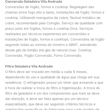
Conversão Geladeira Vila Andrade
Conversões de fogão, fornos e cooktop: Regulagem das
chamas entre fogo alto e baixo, Instalações de fogão, fornos e
cooktop. Utilizando mangueira de cobre, flexível metálico de
cobre, recomendado pela Comgás. Serviço de qualidade com
preço justo em fogões, fornos e cooktop Diva. Serviços
realizados por técnicos experientes em conversões e
instalações de fogão, fornos e cooktops. Conversões de fogão
seguindo todas as normas do Inmetro e ABNT, atendendo
desde gás de botijão até gás de natural (rua). Cooktop
Conversão, Fogão Conversão, Forno Conversão.
Filtro Geladeira Vila Andrade
O filtro deve ser trocado em média a cada 6 meses,
dependendo do uso e qualidade da água que chega em sua
residência. O refrigerador possui um timer que avisando a que
é hora de realizar a troca do filtro e higienização. A troca do
filtro da geladeira é um dos componentes que mais se deve
dar atenção, e deve ser feita apenas pro um técnico
especializado, que deve ser seguindo critérios técnicos e
orientações específicas do fabricante para cada modelo de