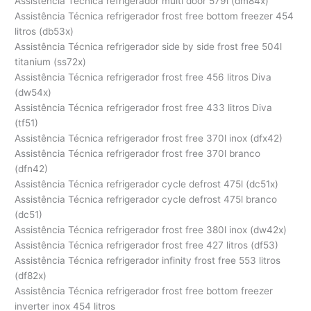
Assistência Técnica refrigerador multi door 579l (dm84x)
Assistência Técnica refrigerador frost free bottom freezer 454
litros (db53x)
Assistência Técnica refrigerador side by side frost free 504l
titanium (ss72x)
Assistência Técnica refrigerador frost free 456 litros Diva
(dw54x)
Assistência Técnica refrigerador frost free 433 litros Diva
(tf51)
Assistência Técnica refrigerador frost free 370l inox (dfx42)
Assistência Técnica refrigerador frost free 370l branco
(dfn42)
Assistência Técnica refrigerador cycle defrost 475l (dc51x)
Assistência Técnica refrigerador cycle defrost 475l branco
(dc51)
Assistência Técnica refrigerador frost free 380l inox (dw42x)
Assistência Técnica refrigerador frost free 427 litros (df53)
Assistência Técnica refrigerador infinity frost free 553 litros
(df82x)
Assistência Técnica refrigerador frost free bottom freezer
inverter inox 454 litros