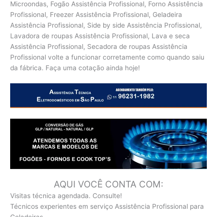
Microondas, Fogão Assistência Profissional, Forno Assistência
Profissional, Freezer Assistência Profissional, Geladeira
Assistência Profissional, Side by side Assistência Profissional,
Lavadora de roupas Assistência Profissional, Lava e seca
Assistência Profissional, Secadora de roupas Assistência
Profissional volte a funcionar corretamente como quando saiu
da fábrica. Faça uma cotação ainda hoje!
AQUI VOCÊ CONTA COM:
Visitas técnica agendada. Consulte!
Técnicos experientes em serviço Assistência Profissional para