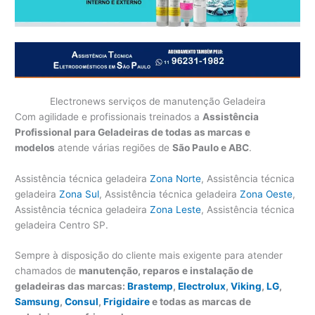
Electronews serviços de manutenção Geladeira
Com agilidade e profissionais treinados a
Assistência
Profissional para Geladeiras de todas as marcas e
modelos
atende várias regiões de
São Paulo e ABC
.
Assistência técnica geladeira
Zona Norte
, Assistência técnica
geladeira
Zona Sul
, Assistência técnica geladeira
Zona Oeste
,
Assistência técnica geladeira
Zona Leste
, Assistência técnica
geladeira Centro SP.
Sempre à disposição do cliente mais exigente para atender
chamados de
manutenção, reparos e instalação de
geladeiras das marcas:
Brastemp
,
Electrolux
,
Viking
,
LG
,
Samsung
,
Consul
,
Frigidaire
e todas as marcas de