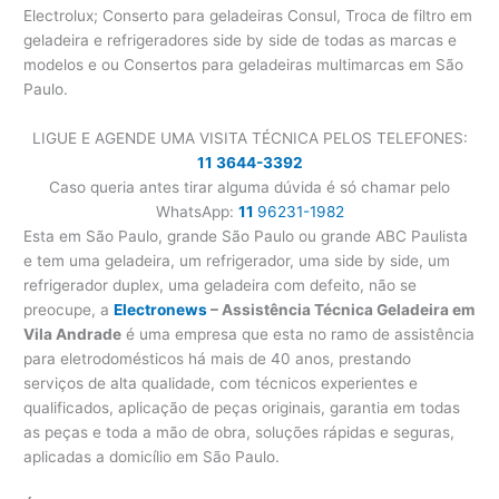
Electrolux; Conserto para geladeiras Consul, Troca de filtro em
geladeira e refrigeradores side by side de todas as marcas e
modelos e ou Consertos para geladeiras multimarcas em São
Paulo.
LIGUE E AGENDE UMA VISITA TÉCNICA PELOS TELEFONES:
11 3644-3392
Caso queria antes tirar alguma dúvida é só chamar pelo
WhatsApp:
11
96231-1982
Esta em São Paulo, grande São Paulo ou grande ABC Paulista
e tem uma geladeira, um refrigerador, uma side by side, um
refrigerador duplex, uma geladeira com defeito, não se
preocupe, a
Electronews
– Assistência Técnica Geladeira em
Vila Andrade
é uma empresa que esta no ramo de assistência
para eletrodomésticos há mais de 40 anos, prestando
serviços de alta qualidade, com técnicos experientes e
qualificados, aplicação de peças originais, garantia em todas
as peças e toda a mão de obra, soluções rápidas e seguras,
aplicadas a domicílio em São Paulo.