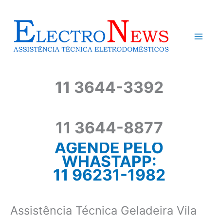
Ir
para
o
conteúdo
11 3644-3392
11 3644-8877
AGENDE PELO
WHASTAPP:
11 96231-1982
Assistência Técnica Geladeira Vila