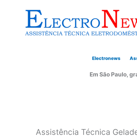
Ir
para
o
conteúdo
Electronews
Ass
Em São Paulo, gr
Assistência Técnica Gelade