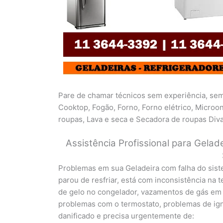
Pare de chamar técnicos sem experiência, sem
Cooktop, Fogão, Forno, Forno elétrico, Microon
roupas, Lava e seca e Secadora de roupas Diva
Assistência Profissional para Gelad
Problemas em sua Geladeira com falha do siste
parou de resfriar, está com inconsistência na 
de gelo no congelador, vazamentos de gás em su
problemas com o termostato, problemas de igniç
danificado e precisa urgentemente de: