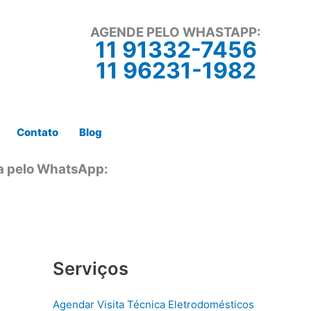
AGENDE PELO WHASTAPP:
11 91332-7456
11 96231-1982
Contato
Blog
ta pelo WhatsApp:
Serviços
Agendar Visita Técnica Eletrodomésticos