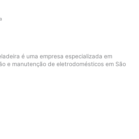
a
eladeira é uma empresa especializada em
rsão e manutenção de eletrodomésticos em São