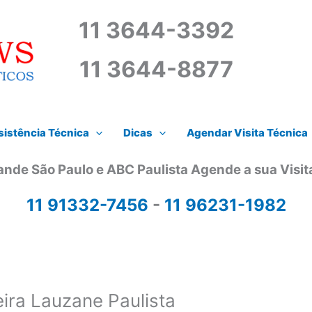
11 3644-3392
11 3644-8877
istência Técnica
Dicas
Agendar Visita Técnica
ande São Paulo e ABC Paulista Agende a sua Visi
11 91332-7456
-
11 96231-1982
ira Lauzane Paulista