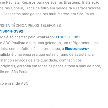
ne Paulista; Reparos para geladeiras Brastemp; Instalação
deiras Consul, Troca de filtro em geladeira e refrigeradores
ou Consertos para geladeiras multimarcas em São Paulo.
VISITA TÉCNICA PELOS TELEFONES:
11 3644-3392
úvida é só chamar pelo WhatsApp:
11
96231-1982
e ABC Paulista e tem uma geladeira, um refrigerador, uma
adeira com defeito, não se preocupe, a
Electronews
–
ulista
é uma empresa que esta no ramo de assistência
stando serviços de alta qualidade, com técnicos
 originais, garantia em todas as peças e toda a mão de obra,
lio em São Paulo.
ulo e grande ABC