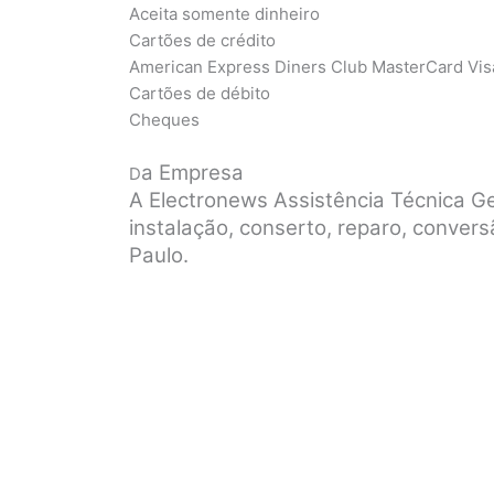
Aceita somente dinheiro
Cartões de crédito
American Express Diners Club MasterCard Vis
Cartões de débito
Cheques
a Empresa
D
A Electronews Assistência Técnica G
instalação, conserto, reparo, conve
Paulo.