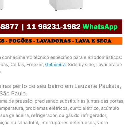
 conhecimento técnico especifico para eletrodomésticos:
das, Coifas, Freezer,
Geladeira
, Side by side, Lavadora de
.
eiras perto do seu bairro em Lauzane Paulista,
São Paulo.
ma de pressão, precisando substituir as juntas das portas,
temperatura, problemas elétricos, curto elétrico, acúmulo
a geladeira, refrigerador, ou gás do refrigerador,
ão ou falha total, interruptores defeituosos, vidro