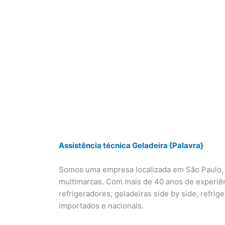
Assistência técnica Geladeira {Palavra}
Somos uma empresa localizada em São Paulo, e
multimarcas. Com mais de 40 anos de experiên
refrigeradores, geladeiras side by side, refrig
importados e nacionais.