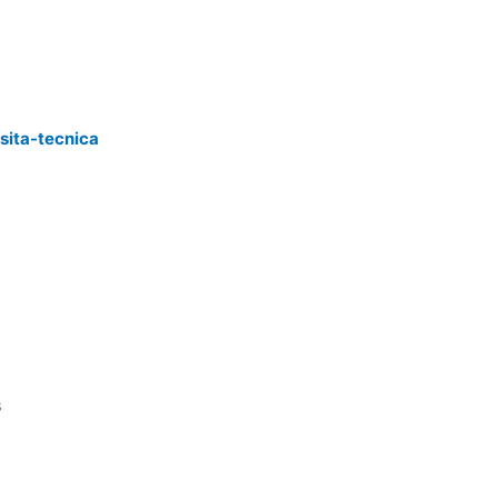
sita-tecnica
s