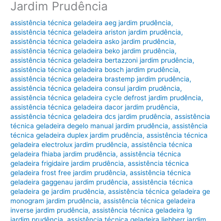
Jardim Prudência
assistência técnica geladeira aeg jardim prudência
,
assistência técnica geladeira ariston jardim prudência
,
assistência técnica geladeira asko jardim prudência
,
assistência técnica geladeira beko jardim prudência
,
assistência técnica geladeira bertazzoni jardim prudência
,
assistência técnica geladeira bosch jardim prudência
,
assistência técnica geladeira brastemp jardim prudência
,
assistência técnica geladeira consul jardim prudência
,
assistência técnica geladeira cycle defrost jardim prudência
,
assistência técnica geladeira dacor jardim prudência
,
assistência técnica geladeira dcs jardim prudência
,
assistência
técnica geladeira degelo manual jardim prudência
,
assistência
técnica geladeira duplex jardim prudência
,
assistência técnica
geladeira electrolux jardim prudência
,
assistência técnica
geladeira fhiaba jardim prudência
,
assistência técnica
geladeira frigidaire jardim prudência
,
assistência técnica
geladeira frost free jardim prudência
,
assistência técnica
geladeira gaggenau jardim prudência
,
assistência técnica
geladeira ge jardim prudência
,
assistência técnica geladeira ge
monogram jardim prudência
,
assistência técnica geladeira
inverse jardim prudência
,
assistência técnica geladeira lg
jardim prudência
,
assistência técnica geladeira liebherr jardim