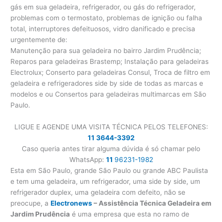
gás em sua geladeira, refrigerador, ou gás do refrigerador,
problemas com o termostato, problemas de ignição ou falha
total, interruptores defeituosos, vidro danificado e precisa
urgentemente de:
Manutenção para sua geladeira no bairro Jardim Prudência;
Reparos para geladeiras Brastemp; Instalação para geladeiras
Electrolux; Conserto para geladeiras Consul, Troca de filtro em
geladeira e refrigeradores side by side de todas as marcas e
modelos e ou Consertos para geladeiras multimarcas em São
Paulo.
LIGUE E AGENDE UMA VISITA TÉCNICA PELOS TELEFONES:
11 3644-3392
Caso queria antes tirar alguma dúvida é só chamar pelo
WhatsApp:
11
96231-1982
Esta em São Paulo, grande São Paulo ou grande ABC Paulista
e tem uma geladeira, um refrigerador, uma side by side, um
refrigerador duplex, uma geladeira com defeito, não se
preocupe, a
Electronews
– Assistência Técnica Geladeira em
Jardim Prudência
é uma empresa que esta no ramo de