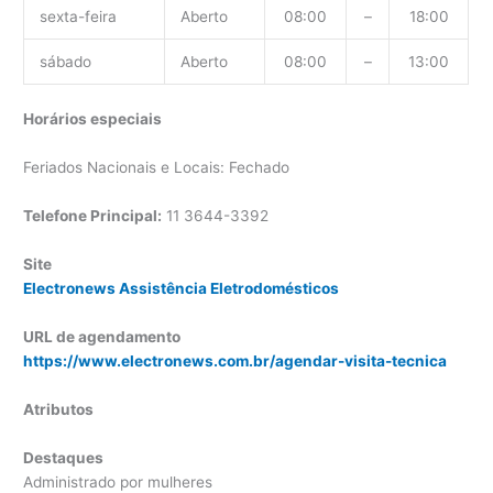
sexta-feira
Aberto
08:00
–
18:00
sábado
Aberto
08:00
–
13:00
Horários especiais
Feriados Nacionais e Locais: Fechado
Telefone Principal:
11 3644-3392
Site
Electronews Assistência Eletrodomésticos
URL de agendamento
https://www.electronews.com.br/agendar-visita-tecnica
Atributos
Destaques
Administrado por mulheres