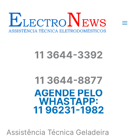
Ir
para
o
conteúdo
11 3644-3392
11 3644-8877
AGENDE PELO
WHASTAPP:
11 96231-1982
Assistência Técnica Geladeira