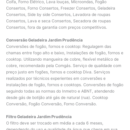
Coifa, Forno Elétrico, Lava louças, Microondas, Fogão
Consertos, Forno Consertos, Freezer Consertos, Geladeira
Consertos, Side by side Consertos, Lavadora de roupas
Consertos, Lava e seca Consertos, Secadora de roupas
Consertos, fora da garantia com preços competitivos.
Conversão Geladeira Jardim Prudência
Conversões de fogão, fornos e cooktop: Regulagem das
chamas entre fogo alto e baixo, Instalações de fogão, fornos e
cooktop. Utilizando mangueira de cobre, flexível metálico de
cobre, recomendado pela Comgás. Serviço de qualidade com
preço justo em fogões, fornos e cooktop Diva. Serviços
realizados por técnicos experientes em conversões e
instalações de fogão, fornos e cooktops. Conversões de fogão
seguindo todas as normas do Inmetro e ABNT, atendendo
desde gás de botijão até gás de natural (rua). Cooktop
Conversão, Fogão Conversão, Forno Conversão.
Filtro Geladeira Jardim Prudência
O filtro deve ser trocado em média a cada 6 meses,
dependendo do uso e qualidade da água que chega em sua