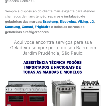
geladeira Centro SP.
Sempre à disposição do cliente mais exigente para atender
chamados de
manutenção, reparos e instalação de
geladeiras das marcas:
Brastemp
,
Electrolux
,
Viking
,
LG
,
Samsung
,
Consul
,
Frigidaire
e todas as marcas de
geladeiras e refrigeradores
.
Aqui você encontra serviços para sua
Geladeira sempre perto do seu Bairro em
Jardim Prudência, São Paulo: