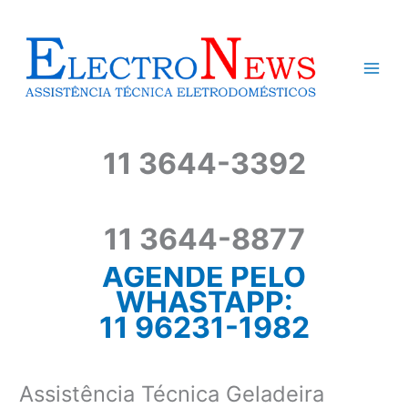
Ir
para
o
conteúdo
11 3644-3392
11 3644-8877
AGENDE PELO
WHASTAPP:
11 96231-1982
Assistência Técnica Geladeira