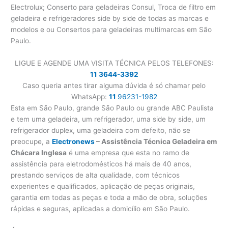
Electrolux; Conserto para geladeiras Consul, Troca de filtro em
geladeira e refrigeradores side by side de todas as marcas e
modelos e ou Consertos para geladeiras multimarcas em São
Paulo.
LIGUE E AGENDE UMA VISITA TÉCNICA PELOS TELEFONES:
11 3644-3392
Caso queria antes tirar alguma dúvida é só chamar pelo
WhatsApp:
11
96231-1982
Esta em São Paulo, grande São Paulo ou grande ABC Paulista
e tem uma geladeira, um refrigerador, uma side by side, um
refrigerador duplex, uma geladeira com defeito, não se
preocupe, a
Electronews
– Assistência Técnica Geladeira em
Chácara Inglesa
é uma empresa que esta no ramo de
assistência para eletrodomésticos há mais de 40 anos,
prestando serviços de alta qualidade, com técnicos
experientes e qualificados, aplicação de peças originais,
garantia em todas as peças e toda a mão de obra, soluções
rápidas e seguras, aplicadas a domicílio em São Paulo.