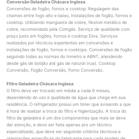
Conversão Geladeira Chácara Inglesa
Conversões de fogão, fornos e cooktop: Regulagem das
chamas entre fogo alto e baixo, Instalações de fogão, fornos e
cooktop. Utilizando mangueira de cobre, flexível metálico de
cobre, recomendado pela Comgás. Serviço de qualidade com
preço justo em fogões, fornos e cooktop Diva. Serviços
realizados por técnicos experientes em conversões e
instalações de fogão, fornos e cooktops. Conversões de fogão
seguindo todas as normas do Inmetro e ABNT, atendendo
desde gás de botijão até gás de natural (rua). Cooktop
Conversão, Fogão Conversão, Forno Conversão.
Filtro Geladeira Chácara Inglesa
O filtro deve ser trocado em média a cada 6 meses,
dependendo do uso e qualidade da água que chega em sua
residência. O refrigerador possui um timer que avisando a que
é hora de realizar a troca do filtro e higienização. A troca do
filtro da geladeira é um dos componentes que mais se deve
dar atenção, e deve ser feita apenas pro um técnico
especializado, que deve ser seguindo critérios técnicos e
orientações específicas do fabricante para cada modelo de