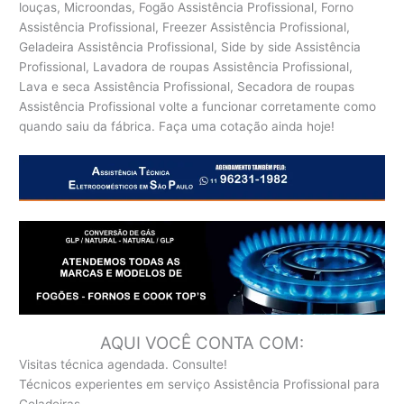
louças, Microondas, Fogão Assistência Profissional, Forno
Assistência Profissional, Freezer Assistência Profissional,
Geladeira Assistência Profissional, Side by side Assistência
Profissional, Lavadora de roupas Assistência Profissional,
Lava e seca Assistência Profissional, Secadora de roupas
Assistência Profissional volte a funcionar corretamente como
quando saiu da fábrica. Faça uma cotação ainda hoje!
AQUI VOCÊ CONTA COM:
Visitas técnica agendada. Consulte!
Técnicos experientes em serviço Assistência Profissional para