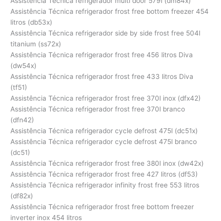
Assistência Técnica refrigerador multi door 579l (dm84x)
Assistência Técnica refrigerador frost free bottom freezer 454
litros (db53x)
Assistência Técnica refrigerador side by side frost free 504l
titanium (ss72x)
Assistência Técnica refrigerador frost free 456 litros Diva
(dw54x)
Assistência Técnica refrigerador frost free 433 litros Diva
(tf51)
Assistência Técnica refrigerador frost free 370l inox (dfx42)
Assistência Técnica refrigerador frost free 370l branco
(dfn42)
Assistência Técnica refrigerador cycle defrost 475l (dc51x)
Assistência Técnica refrigerador cycle defrost 475l branco
(dc51)
Assistência Técnica refrigerador frost free 380l inox (dw42x)
Assistência Técnica refrigerador frost free 427 litros (df53)
Assistência Técnica refrigerador infinity frost free 553 litros
(df82x)
Assistência Técnica refrigerador frost free bottom freezer
inverter inox 454 litros