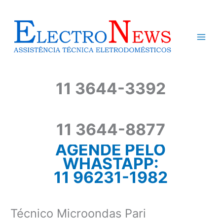
Ir
para
o
conteúdo
11 3644-3392
11 3644-8877
AGENDE PELO
WHASTAPP:
11 96231-1982
Técnico Microondas Pari