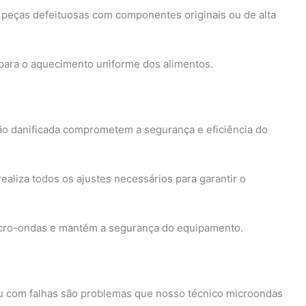
peças defeituosas com componentes originais ou de alta
 para o aquecimento uniforme dos alimentos.
ão danificada comprometem a segurança e eficiência do
liza todos os ajustes necessários para garantir o
cro-ondas e mantém a segurança do equipamento.
u com falhas são problemas que nosso técnico microondas