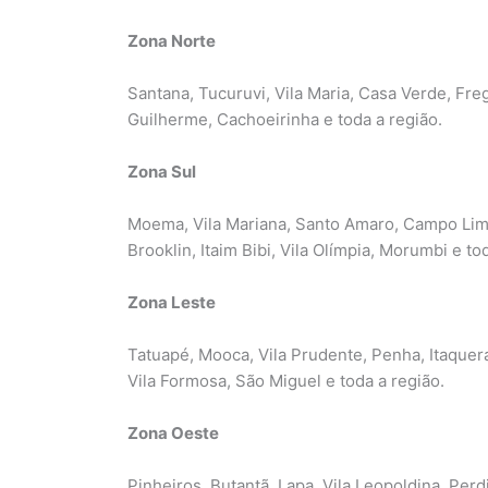
Zona Norte
Santana, Tucuruvi, Vila Maria, Casa Verde, Fre
Guilherme, Cachoeirinha e toda a região.
Zona Sul
Moema, Vila Mariana, Santo Amaro, Campo Limp
Brooklin, Itaim Bibi, Vila Olímpia, Morumbi e to
Zona Leste
Tatuapé, Mooca, Vila Prudente, Penha, Itaquer
Vila Formosa, São Miguel e toda a região.
Zona Oeste
Pinheiros, Butantã, Lapa, Vila Leopoldina, Perd