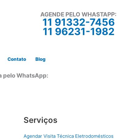
AGENDE PELO WHASTAPP:
11 91332-7456
11 96231-1982
Contato
Blog
ta pelo WhatsApp:
Serviços
Agendar Visita Técnica Eletrodomésticos