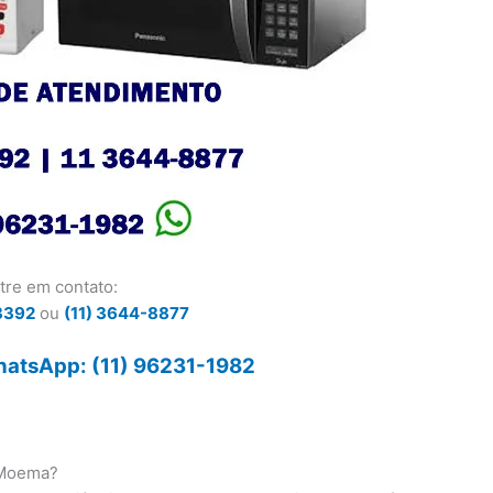
tre em contato:
3392
ou
(11) 3644-8877
atsApp: (11) 96231-1982
 Moema?