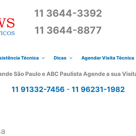
11 3644-3392
11 3644-8877
istência Técnica
Dicas
Agendar Visita Técnica
ande São Paulo e ABC Paulista Agende a sua Visi
11 91332-7456
-
11 96231-1982
ma