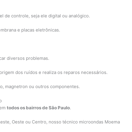
de controle, seja ele digital ou analógico.
mbrana e placas eletrônicas.
car diversos problemas.
rigem dos ruídos e realiza os reparos necessários.
ato, magnetron ou outros componentes.
o
 em
todos os bairros de São Paulo
.
 Leste, Oeste ou Centro, nosso técnico microondas Moema