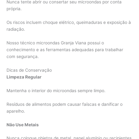
Nunca tente abrir ou consertar seu microondas por conta
própria.
Os riscos incluem choque elétrico, queimaduras e exposição à
radiação.
Nosso técnico microondas Granja Viana possui o
conhecimento e as ferramentas adequadas para trabalhar
com segurança.
Dicas de Conservação
Limpeza Regular
Mantenha o interior do microondas sempre limpo.
Resíduos de alimentos podem causar faíscas e danificar o
aparelho.
Não Use Metais
Nunca coloque objetos de metal, papel alumínio ou recipientes