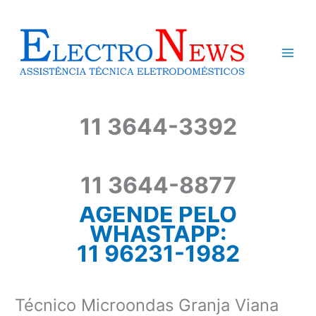
Ir
para
o
conteúdo
11 3644-3392
11 3644-8877
AGENDE PELO
WHASTAPP:
11 96231-1982
Técnico Microondas Granja Viana