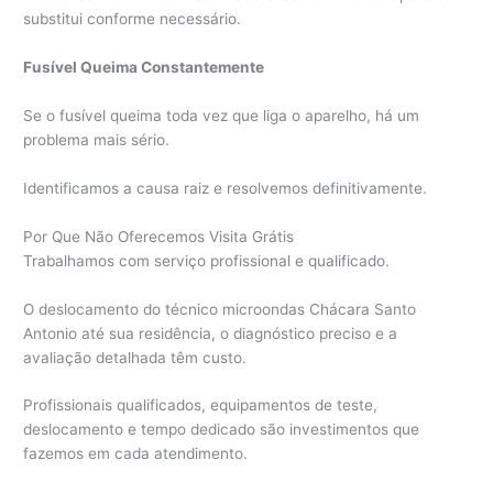
substitui conforme necessário.
Fusível Queima Constantemente
Se o fusível queima toda vez que liga o aparelho, há um
problema mais sério.
Identificamos a causa raiz e resolvemos definitivamente.
Por Que Não Oferecemos Visita Grátis
Trabalhamos com serviço profissional e qualificado.
O deslocamento do técnico microondas Chácara Santo
Antonio até sua residência, o diagnóstico preciso e a
avaliação detalhada têm custo.
Profissionais qualificados, equipamentos de teste,
deslocamento e tempo dedicado são investimentos que
fazemos em cada atendimento.