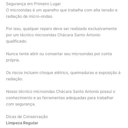
Segurança em Primeiro Lugar
O microondas é um aparelho que trabalha com alta tensão e
radiação de micro-ondas.
Por isso, qualquer reparo deve ser realizado exclusivamente
por um técnico microondas Chácara Santo Antonio
qualificado.
Nunca tente abrir ou consertar seu microondas por conta
própria.
Os riscos incluem choque elétrico, queimaduras e exposição à
radiação.
Nosso técnico microondas Chácara Santo Antonio possui o
conhecimento e as ferramentas adequadas para trabalhar
com segurança.
Dicas de Conservação
Limpeza Regular