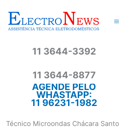
Ir
para
o
conteúdo
11 3644-3392
11 3644-8877
AGENDE PELO
WHASTAPP:
11 96231-1982
Técnico Microondas Chácara Santo