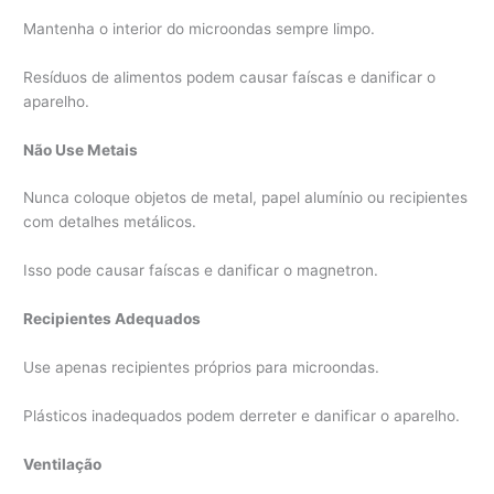
Mantenha o interior do microondas sempre limpo.
Resíduos de alimentos podem causar faíscas e danificar o
aparelho.
Não Use Metais
Nunca coloque objetos de metal, papel alumínio ou recipientes
com detalhes metálicos.
Isso pode causar faíscas e danificar o magnetron.
Recipientes Adequados
Use apenas recipientes próprios para microondas.
Plásticos inadequados podem derreter e danificar o aparelho.
Ventilação