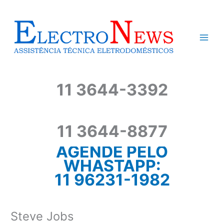
Ir
para
o
conteúdo
11 3644-3392
11 3644-8877
AGENDE PELO
WHASTAPP:
11 96231-1982
Steve Jobs