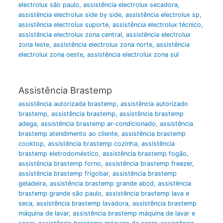
electrolux são paulo
,
assistência electrolux secadora
,
assistência electrolux side by side
,
assistência electrolux sp
,
assistência electrolux suporte
,
assistência electrolux técnico
,
assistência electrolux zona central
,
assistência electrolux
zona leste
,
assistência electrolux zona norte
,
assistência
electrolux zona oeste
,
assistência electrolux zona sul
Assistência Brastemp
assistência autorizada brastemp
,
assistência autorizado
brastemp
,
assistência brastemp
,
assistência brastemp
adega
,
assistência brastemp ar-condicionado
,
assistência
brastemp atendimento ao cliente
,
assistência brastemp
cooktop
,
assistência brastemp cozinha
,
assistência
brastemp eletrodoméstico
,
assistência brastemp fogão
,
assistência brastemp forno
,
assistência brastemp freezer
,
assistência brastemp frigobar
,
assistência brastemp
geladeira
,
assistência brastemp grande abcd
,
assistência
brastemp grande são paulo
,
assistência brastemp lava e
seca
,
assistência brastemp lavadora
,
assistência brastemp
máquina de lavar
,
assistência brastemp máquina de lavar e