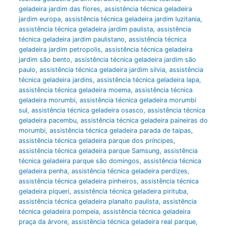
geladeira jardim das flores
,
assistência técnica geladeira
jardim europa
,
assistência técnica geladeira jardim luzitania
,
assistência técnica geladeira jardim paulista
,
assistência
técnica geladeira jardim paulistano
,
assistência técnica
geladeira jardim petropolis
,
assistência técnica geladeira
jardim são bento
,
assistência técnica geladeira jardim são
paulo
,
assistência técnica geladeira jardim silvia
,
assistência
técnica geladeira jardins
,
assistência técnica geladeira lapa
,
assistência técnica geladeira moema
,
assistência técnica
geladeira morumbi
,
assistência técnica geladeira morumbi
sul
,
assistência técnica geladeira osasco
,
assistência técnica
geladeira pacembu
,
assistência técnica geladeira paineiras do
morumbi
,
assistência técnica geladeira parada de taipas
,
assistência técnica geladeira parque dos príncipes
,
assistência técnica geladeira parque Samsung
,
assistência
técnica geladeira parque são domingos
,
assistência técnica
geladeira penha
,
assistência técnica geladeira perdizes
,
assistência técnica geladeira pinheiros
,
assistência técnica
geladeira piqueri
,
assistência técnica geladeira pirituba
,
assistência técnica geladeira planalto paulista
,
assistência
técnica geladeira pompeia
,
assistência técnica geladeira
praça da árvore
,
assistência técnica geladeira real parque
,