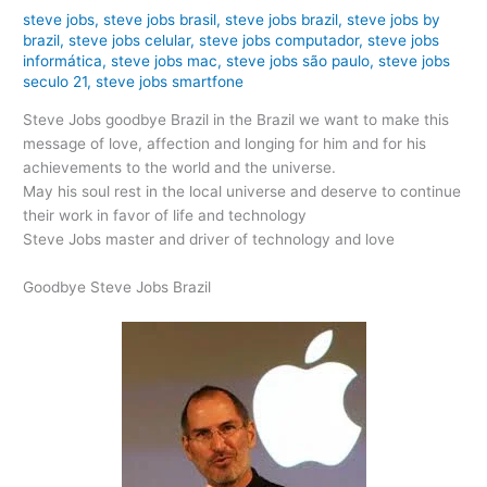
steve jobs
,
steve jobs brasil
,
steve jobs brazil
,
steve jobs by
brazil
,
steve jobs celular
,
steve jobs computador
,
steve jobs
informática
,
steve jobs mac
,
steve jobs são paulo
,
steve jobs
seculo 21
,
steve jobs smartfone
Steve Jobs goodbye Brazil in the Brazil we want to make this
message of love, affection and longing for him and for his
achievements to the world and the universe.
May his soul rest in the local universe and deserve to continue
their work in favor of life and technology
Steve Jobs master and driver of technology and love
Goodbye Steve Jobs Brazil