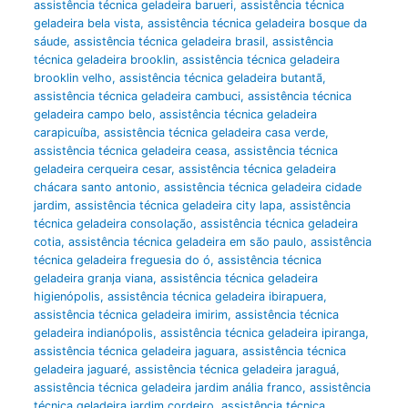
assistência técnica geladeira barueri
,
assistência técnica
geladeira bela vista
,
assistência técnica geladeira bosque da
sáude
,
assistência técnica geladeira brasil
,
assistência
técnica geladeira brooklin
,
assistência técnica geladeira
brooklin velho
,
assistência técnica geladeira butantã
,
assistência técnica geladeira cambuci
,
assistência técnica
geladeira campo belo
,
assistência técnica geladeira
carapicuíba
,
assistência técnica geladeira casa verde
,
assistência técnica geladeira ceasa
,
assistência técnica
geladeira cerqueira cesar
,
assistência técnica geladeira
chácara santo antonio
,
assistência técnica geladeira cidade
jardim
,
assistência técnica geladeira city lapa
,
assistência
técnica geladeira consolação
,
assistência técnica geladeira
cotia
,
assistência técnica geladeira em são paulo
,
assistência
técnica geladeira freguesia do ó
,
assistência técnica
geladeira granja viana
,
assistência técnica geladeira
higienópolis
,
assistência técnica geladeira ibirapuera
,
assistência técnica geladeira imirim
,
assistência técnica
geladeira indianópolis
,
assistência técnica geladeira ipiranga
,
assistência técnica geladeira jaguara
,
assistência técnica
geladeira jaguaré
,
assistência técnica geladeira jaraguá
,
assistência técnica geladeira jardim anália franco
,
assistência
técnica geladeira jardim cordeiro
,
assistência técnica