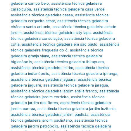
geladeira campo belo
,
assistência técnica geladeira
carapicuíba
,
assistência técnica geladeira casa verde
,
assistência técnica geladeira ceasa
,
assistência técnica
geladeira cerqueira cesar
,
assistência técnica geladeira
chácara santo antonio
,
assistência técnica geladeira cidade
jardim
,
assistência técnica geladeira city lapa
,
assistência
técnica geladeira consolação
,
assistência técnica geladeira
cotia
,
assistência técnica geladeira em são paulo
,
assistência
técnica geladeira freguesia do ó
,
assistência técnica
geladeira granja viana
,
assistência técnica geladeira
higienópolis
,
assistência técnica geladeira ibirapuera
,
assistência técnica geladeira imirim
,
assistência técnica
geladeira indianópolis
,
assistência técnica geladeira ipiranga
,
assistência técnica geladeira jaguara
,
assistência técnica
geladeira jaguaré
,
assistência técnica geladeira jaraguá
,
assistência técnica geladeira jardim anália franco
,
assistência
técnica geladeira jardim cordeiro
,
assistência técnica
geladeira jardim das flores
,
assistência técnica geladeira
jardim europa
,
assistência técnica geladeira jardim luzitania
,
assistência técnica geladeira jardim paulista
,
assistência
técnica geladeira jardim paulistano
,
assistência técnica
geladeira jardim petropolis
,
assistência técnica geladeira