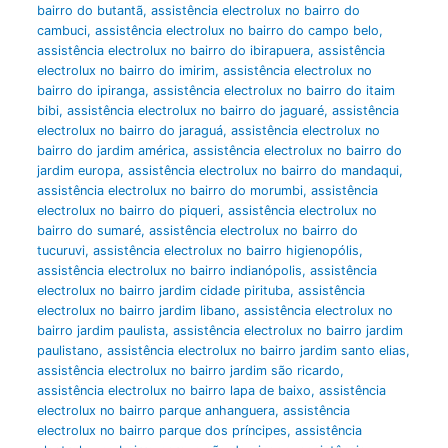
bairro do butantã
,
assistência electrolux no bairro do
cambuci
,
assistência electrolux no bairro do campo belo
,
assistência electrolux no bairro do ibirapuera
,
assistência
electrolux no bairro do imirim
,
assistência electrolux no
bairro do ipiranga
,
assistência electrolux no bairro do itaim
bibi
,
assistência electrolux no bairro do jaguaré
,
assistência
electrolux no bairro do jaraguá
,
assistência electrolux no
bairro do jardim américa
,
assistência electrolux no bairro do
jardim europa
,
assistência electrolux no bairro do mandaqui
,
assistência electrolux no bairro do morumbi
,
assistência
electrolux no bairro do piqueri
,
assistência electrolux no
bairro do sumaré
,
assistência electrolux no bairro do
tucuruvi
,
assistência electrolux no bairro higienopólis
,
assistência electrolux no bairro indianópolis
,
assistência
electrolux no bairro jardim cidade pirituba
,
assistência
electrolux no bairro jardim libano
,
assistência electrolux no
bairro jardim paulista
,
assistência electrolux no bairro jardim
paulistano
,
assistência electrolux no bairro jardim santo elias
,
assistência electrolux no bairro jardim são ricardo
,
assistência electrolux no bairro lapa de baixo
,
assistência
electrolux no bairro parque anhanguera
,
assistência
electrolux no bairro parque dos príncipes
,
assistência