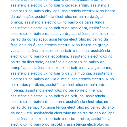
assistência electrolux no bairro cidade jardim
,
assistência
electrolux no bairro city lapa
,
assistência electrolux no bairro
da aclimação
,
assistência electrolux no bairro da água
branca
,
assistência electrolux no bairro da barra funda
,
assistência electrolux no bairro da bela vista
,
assistência
electrolux no bairro da casa verde
,
assistência electrolux no
bairro da consolação
,
assistência electrolux no bairro da
freguesia do ó
,
assistência electrolux no bairro da granja
viana
,
assistência electrolux no bairro da lapa
,
assistência
electrolux no bairro da leopoldina
,
assistência electrolux no
bairro da liberdade
,
assistência electrolux no bairro da
pompéia
,
assistência electrolux no bairro da vila guilherme
,
assistência electrolux no bairro da vila mutinga
,
assistência
electrolux no bairro da vila olímpia
,
assistência electrolux no
bairro das perdizes
,
assistência electrolux no bairro de
moema
,
assistência electrolux no bairro de pinheiros
,
assistência electrolux no bairro de pirituba
,
assistência
electrolux no bairro de santana
,
assistência electrolux no
bairro do aeroporto
,
assistência electrolux no bairro do alto
da boa vista
,
assistência electrolux no bairro do alto da lapa
,
assistência electrolux no bairro do bom retiro
,
assistência
electrolux no bairro do brooklin
,
assistência electrolux no