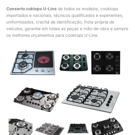
Conserto coktops U-Line
de todos os modelos, cooktops
importados e nacionais, técnicos qualificados e experientes,
uniformizados, crachá de identificação, frota própria de
veículos, garantia em todas as peças e mão-de-obra e sempre
os melhores orçamentos para cooktops U-Line.