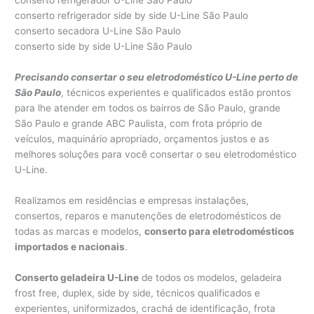
conserto refrigerador U-Line São Paulo
conserto refrigerador side by side U-Line São Paulo
conserto secadora U-Line São Paulo
conserto side by side U-Line São Paulo
Precisando consertar o seu eletrodoméstico U-Line perto de
São Paulo
, técnicos experientes e qualificados estão prontos
para lhe atender em todos os bairros de São Paulo, grande
São Paulo e grande ABC Paulista, com frota próprio de
veículos, maquinário apropriado, orçamentos justos e as
melhores soluções para você consertar o seu eletrodoméstico
U-Line.
Realizamos em residências e empresas instalações,
consertos, reparos e manutenções de eletrodomésticos de
todas as marcas e modelos,
conserto para eletrodomésticos
importados e nacionais
.
Conserto geladeira U-Line
de todos os modelos, geladeira
frost free, duplex, side by side, técnicos qualificados e
experientes, uniformizados, crachá de identificação, frota