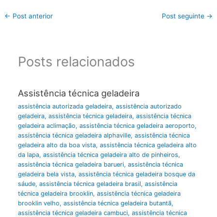
←
Post anterior
Post seguinte
→
Posts relacionados
Assistência técnica geladeira
assistência autorizada geladeira
,
assistência autorizado
geladeira
,
assistência técnica geladeira
,
assistência técnica
geladeira aclimação
,
assistência técnica geladeira aeroporto
,
assistência técnica geladeira alphaville
,
assistência técnica
geladeira alto da boa vista
,
assistência técnica geladeira alto
da lapa
,
assistência técnica geladeira alto de pinheiros
,
assistência técnica geladeira barueri
,
assistência técnica
geladeira bela vista
,
assistência técnica geladeira bosque da
sáude
,
assistência técnica geladeira brasil
,
assistência
técnica geladeira brooklin
,
assistência técnica geladeira
brooklin velho
,
assistência técnica geladeira butantã
,
assistência técnica geladeira cambuci
,
assistência técnica