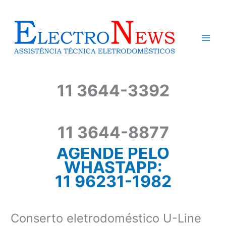
Ir
para
o
conteúdo
11 3644-3392
11 3644-8877
AGENDE PELO
WHASTAPP:
11 96231-1982
Conserto eletrodoméstico U-Line