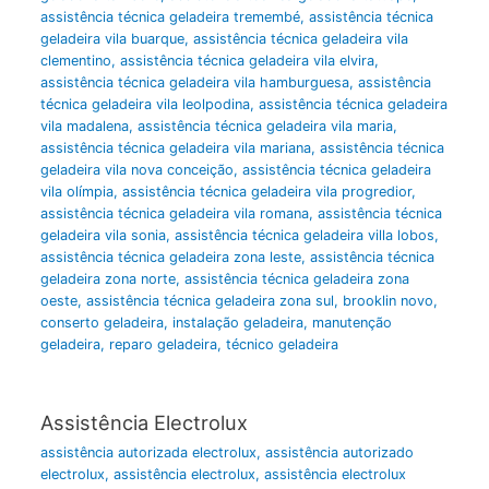
assistência técnica geladeira tremembé
,
assistência técnica
geladeira vila buarque
,
assistência técnica geladeira vila
clementino
,
assistência técnica geladeira vila elvira
,
assistência técnica geladeira vila hamburguesa
,
assistência
técnica geladeira vila leolpodina
,
assistência técnica geladeira
vila madalena
,
assistência técnica geladeira vila maria
,
assistência técnica geladeira vila mariana
,
assistência técnica
geladeira vila nova conceição
,
assistência técnica geladeira
vila olímpia
,
assistência técnica geladeira vila progredior
,
assistência técnica geladeira vila romana
,
assistência técnica
geladeira vila sonia
,
assistência técnica geladeira villa lobos
,
assistência técnica geladeira zona leste
,
assistência técnica
geladeira zona norte
,
assistência técnica geladeira zona
oeste
,
assistência técnica geladeira zona sul
,
brooklin novo
,
conserto geladeira
,
instalação geladeira
,
manutenção
geladeira
,
reparo geladeira
,
técnico geladeira
Assistência Electrolux
assistência autorizada electrolux
,
assistência autorizado
electrolux
,
assistência electrolux
,
assistência electrolux