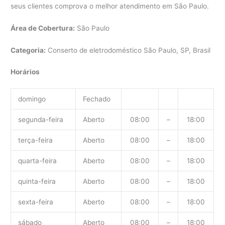
seus clientes comprova o melhor atendimento em São Paulo.
Área de Cobertura:
São Paulo
Categoria:
Conserto de eletrodoméstico São Paulo, SP, Brasil
Horários
domingo
Fechado
segunda-feira
Aberto
08:00
–
18:00
terça-feira
Aberto
08:00
–
18:00
quarta-feira
Aberto
08:00
–
18:00
quinta-feira
Aberto
08:00
–
18:00
sexta-feira
Aberto
08:00
–
18:00
sábado
Aberto
08:00
–
18:00