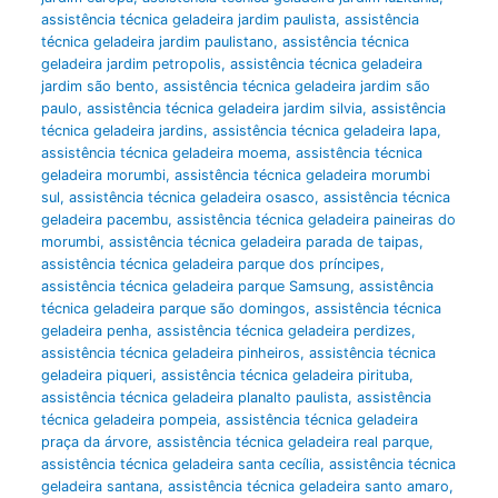
assistência técnica geladeira jardim paulista
,
assistência
técnica geladeira jardim paulistano
,
assistência técnica
geladeira jardim petropolis
,
assistência técnica geladeira
jardim são bento
,
assistência técnica geladeira jardim são
paulo
,
assistência técnica geladeira jardim silvia
,
assistência
técnica geladeira jardins
,
assistência técnica geladeira lapa
,
assistência técnica geladeira moema
,
assistência técnica
geladeira morumbi
,
assistência técnica geladeira morumbi
sul
,
assistência técnica geladeira osasco
,
assistência técnica
geladeira pacembu
,
assistência técnica geladeira paineiras do
morumbi
,
assistência técnica geladeira parada de taipas
,
assistência técnica geladeira parque dos príncipes
,
assistência técnica geladeira parque Samsung
,
assistência
técnica geladeira parque são domingos
,
assistência técnica
geladeira penha
,
assistência técnica geladeira perdizes
,
assistência técnica geladeira pinheiros
,
assistência técnica
geladeira piqueri
,
assistência técnica geladeira pirituba
,
assistência técnica geladeira planalto paulista
,
assistência
técnica geladeira pompeia
,
assistência técnica geladeira
praça da árvore
,
assistência técnica geladeira real parque
,
assistência técnica geladeira santa cecília
,
assistência técnica
geladeira santana
,
assistência técnica geladeira santo amaro
,