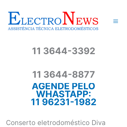
Ir
para
o
conteúdo
11 3644-3392
11 3644-8877
AGENDE PELO
WHASTAPP:
11 96231-1982
Conserto eletrodoméstico Diva