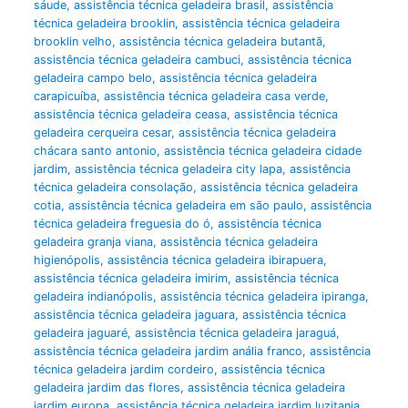
sáude
,
assistência técnica geladeira brasil
,
assistência
técnica geladeira brooklin
,
assistência técnica geladeira
brooklin velho
,
assistência técnica geladeira butantã
,
assistência técnica geladeira cambuci
,
assistência técnica
geladeira campo belo
,
assistência técnica geladeira
carapicuíba
,
assistência técnica geladeira casa verde
,
assistência técnica geladeira ceasa
,
assistência técnica
geladeira cerqueira cesar
,
assistência técnica geladeira
chácara santo antonio
,
assistência técnica geladeira cidade
jardim
,
assistência técnica geladeira city lapa
,
assistência
técnica geladeira consolação
,
assistência técnica geladeira
cotia
,
assistência técnica geladeira em são paulo
,
assistência
técnica geladeira freguesia do ó
,
assistência técnica
geladeira granja viana
,
assistência técnica geladeira
higienópolis
,
assistência técnica geladeira ibirapuera
,
assistência técnica geladeira imirim
,
assistência técnica
geladeira indianópolis
,
assistência técnica geladeira ipiranga
,
assistência técnica geladeira jaguara
,
assistência técnica
geladeira jaguaré
,
assistência técnica geladeira jaraguá
,
assistência técnica geladeira jardim anália franco
,
assistência
técnica geladeira jardim cordeiro
,
assistência técnica
geladeira jardim das flores
,
assistência técnica geladeira
jardim europa
,
assistência técnica geladeira jardim luzitania
,