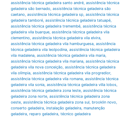
assistência técnica geladeira santo andré
,
assistência técnica
geladeira são bernado
,
assistência técnica geladeira são
caetano
,
assistência técnica geladeira sp
,
assistência técnica
geladeira tamboré
,
assistência técnica geladeira tatuapé
,
assistência técnica geladeira tremembé
,
assistência técnica
geladeira vila buarque
,
assistência técnica geladeira vila
clementino
,
assistência técnica geladeira vila elvira
,
assistência técnica geladeira vila hamburguesa
,
assistência
técnica geladeira vila leolpodina
,
assistência técnica geladeira
vila madalena
,
assistência técnica geladeira vila maria
,
assistência técnica geladeira vila mariana
,
assistência técnica
geladeira vila nova conceição
,
assistência técnica geladeira
vila olímpia
,
assistência técnica geladeira vila progredior
,
assistência técnica geladeira vila romana
,
assistência técnica
geladeira vila sonia
,
assistência técnica geladeira villa lobos
,
assistência técnica geladeira zona leste
,
assistência técnica
geladeira zona norte
,
assistência técnica geladeira zona
oeste
,
assistência técnica geladeira zona sul
,
brooklin novo
,
conserto geladeira
,
instalação geladeira
,
manutenção
geladeira
,
reparo geladeira
,
técnico geladeira