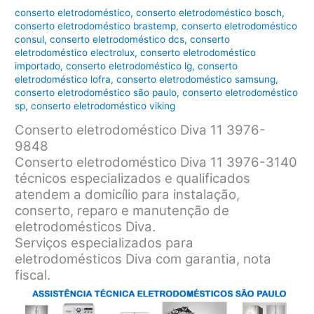
conserto eletrodoméstico
,
conserto eletrodoméstico bosch
,
conserto eletrodoméstico brastemp
,
conserto eletrodoméstico
consul
,
conserto eletrodoméstico dcs
,
conserto
eletrodoméstico electrolux
,
conserto eletrodoméstico
importado
,
conserto eletrodoméstico lg
,
conserto
eletrodoméstico lofra
,
conserto eletrodoméstico samsung
,
conserto eletrodoméstico são paulo
,
conserto eletrodoméstico
sp
,
conserto eletrodoméstico viking
Conserto eletrodoméstico Diva 11 3976-
9848
Conserto eletrodoméstico Diva 11 3976-3140
técnicos especializados e qualificados
atendem a domicílio para instalação,
conserto, reparo e manutenção de
eletrodomésticos Diva.
Serviços especializados para
eletrodomésticos Diva com garantia, nota
fiscal.