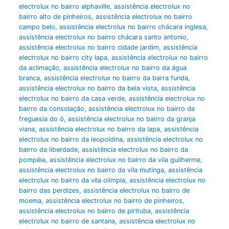
electrolux no bairro alphaville
,
assistência electrolux no
bairro alto de pinheiros
,
assistência electrolux no bairro
campo belo
,
assistência electrolux no bairro chácara inglesa
,
assistência electrolux no bairro chácara santo antonio
,
assistência electrolux no bairro cidade jardim
,
assistência
electrolux no bairro city lapa
,
assistência electrolux no bairro
da aclimação
,
assistência electrolux no bairro da água
branca
,
assistência electrolux no bairro da barra funda
,
assistência electrolux no bairro da bela vista
,
assistência
electrolux no bairro da casa verde
,
assistência electrolux no
bairro da consolação
,
assistência electrolux no bairro da
freguesia do ó
,
assistência electrolux no bairro da granja
viana
,
assistência electrolux no bairro da lapa
,
assistência
electrolux no bairro da leopoldina
,
assistência electrolux no
bairro da liberdade
,
assistência electrolux no bairro da
pompéia
,
assistência electrolux no bairro da vila guilherme
,
assistência electrolux no bairro da vila mutinga
,
assistência
electrolux no bairro da vila olímpia
,
assistência electrolux no
bairro das perdizes
,
assistência electrolux no bairro de
moema
,
assistência electrolux no bairro de pinheiros
,
assistência electrolux no bairro de pirituba
,
assistência
electrolux no bairro de santana
,
assistência electrolux no