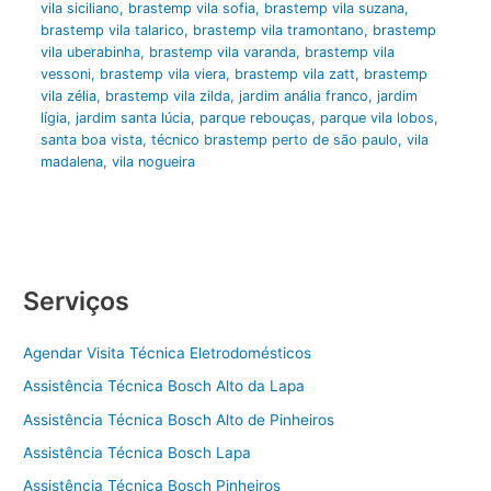
vila siciliano
,
brastemp vila sofia
,
brastemp vila suzana
,
brastemp vila talarico
,
brastemp vila tramontano
,
brastemp
vila uberabinha
,
brastemp vila varanda
,
brastemp vila
vessoni
,
brastemp vila viera
,
brastemp vila zatt
,
brastemp
vila zélia
,
brastemp vila zilda
,
jardim anália franco
,
jardim
lígia
,
jardim santa lúcia
,
parque rebouças
,
parque vila lobos
,
santa boa vista
,
técnico brastemp perto de são paulo
,
vila
madalena
,
vila nogueira
Serviços
Agendar Visita Técnica Eletrodomésticos
Assistência Técnica Bosch Alto da Lapa
Assistência Técnica Bosch Alto de Pinheiros
Assistência Técnica Bosch Lapa
Assistência Técnica Bosch Pinheiros