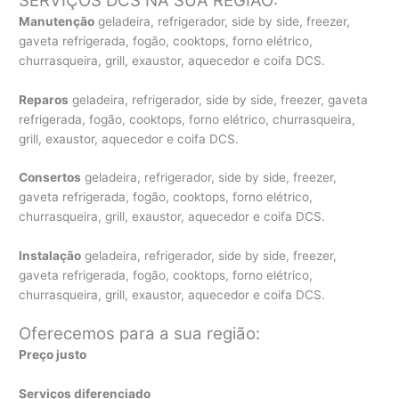
SERVIÇOS DCS NA SUA REGIÃO:
Manutenção
geladeira, refrigerador, side by side, freezer,
gaveta refrigerada, fogão, cooktops, forno elétrico,
churrasqueira, grill, exaustor, aquecedor e coifa DCS.
Reparos
geladeira, refrigerador, side by side, freezer, gaveta
refrigerada, fogão, cooktops, forno elétrico, churrasqueira,
grill, exaustor, aquecedor e coifa DCS.
Consertos
geladeira, refrigerador, side by side, freezer,
gaveta refrigerada, fogão, cooktops, forno elétrico,
churrasqueira, grill, exaustor, aquecedor e coifa DCS.
Instalação
geladeira, refrigerador, side by side, freezer,
gaveta refrigerada, fogão, cooktops, forno elétrico,
churrasqueira, grill, exaustor, aquecedor e coifa DCS.
Oferecemos para a sua região:
Preço justo
Serviços diferenciado