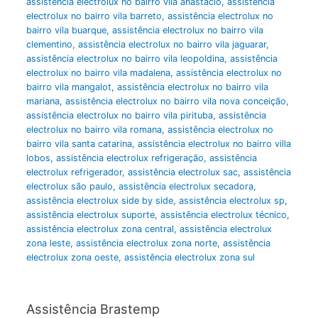
assistência electrolux no bairro vila anástacio
,
assistência
electrolux no bairro vila barreto
,
assistência electrolux no
bairro vila buarque
,
assistência electrolux no bairro vila
clementino
,
assistência electrolux no bairro vila jaguarar
,
assistência electrolux no bairro vila leopoldina
,
assistência
electrolux no bairro vila madalena
,
assistência electrolux no
bairro vila mangalot
,
assistência electrolux no bairro vila
mariana
,
assistência electrolux no bairro vila nova conceição
,
assistência electrolux no bairro vila pirituba
,
assistência
electrolux no bairro vila romana
,
assistência electrolux no
bairro vila santa catarina
,
assistência electrolux no bairro villa
lobos
,
assistência electrolux refrigeração
,
assistência
electrolux refrigerador
,
assistência electrolux sac
,
assistência
electrolux são paulo
,
assistência electrolux secadora
,
assistência electrolux side by side
,
assistência electrolux sp
,
assistência electrolux suporte
,
assistência electrolux técnico
,
assistência electrolux zona central
,
assistência electrolux
zona leste
,
assistência electrolux zona norte
,
assistência
electrolux zona oeste
,
assistência electrolux zona sul
Assistência Brastemp