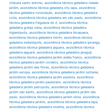
chácara santo antonio
,
assistência técnica geladeira cidade
jardim
,
assistência técnica geladeira city lapa
,
assistência
técnica geladeira consolação
,
assistência técnica geladeira
cotia
,
assistência técnica geladeira em são paulo
,
assistência
técnica geladeira freguesia do ó
,
assistência técnica
geladeira granja viana
,
assistência técnica geladeira
higienópolis
,
assistência técnica geladeira ibirapuera
,
assistência técnica geladeira imirim
,
assistência técnica
geladeira indianópolis
,
assistência técnica geladeira ipiranga
,
assistência técnica geladeira jaguara
,
assistência técnica
geladeira jaguaré
,
assistência técnica geladeira jaraguá
,
assistência técnica geladeira jardim anália franco
,
assistência
técnica geladeira jardim cordeiro
,
assistência técnica
geladeira jardim das flores
,
assistência técnica geladeira
jardim europa
,
assistência técnica geladeira jardim luzitania
,
assistência técnica geladeira jardim paulista
,
assistência
técnica geladeira jardim paulistano
,
assistência técnica
geladeira jardim petropolis
,
assistência técnica geladeira
jardim são bento
,
assistência técnica geladeira jardim são
paulo
,
assistência técnica geladeira jardim silvia
,
assistência
técnica geladeira jardins
,
assistência técnica geladeira lapa
,
assistência técnica geladeira moema
,
assistência técnica