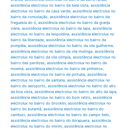
assistência electrolux no bairro da bela vista
,
assistência
electrolux no bairro da casa verde
,
assistência electrolux no
bairro da consolação
,
assistência electrolux no bairro da
freguesia do ó
,
assistência electrolux no bairro da granja
viana
,
assistência electrolux no bairro da lapa
,
assistência
electrolux no bairro da leopoldina
,
assistência electrolux no
bairro da liberdade
,
assistência electrolux no bairro da
pompéia
,
assistência electrolux no bairro da vila guilherme
,
assistência electrolux no bairro da vila mutinga
,
assistência
electrolux no bairro da vila olímpia
,
assistência electrolux no
bairro das perdizes
,
assistência electrolux no bairro de
moema
,
assistência electrolux no bairro de pinheiros
,
assistência electrolux no bairro de pirituba
,
assistência
electrolux no bairro de santana
,
assistência electrolux no
bairro do aeroporto
,
assistência electrolux no bairro do alto
da boa vista
,
assistência electrolux no bairro do alto da lapa
,
assistência electrolux no bairro do bom retiro
,
assistência
electrolux no bairro do brooklin
,
assistência electrolux no
bairro do butantã
,
assistência electrolux no bairro do
cambuci
,
assistência electrolux no bairro do campo belo
,
assistência electrolux no bairro do ibirapuera
,
assistência
electrolux no bairro do imirim
,
assistência electrolux no