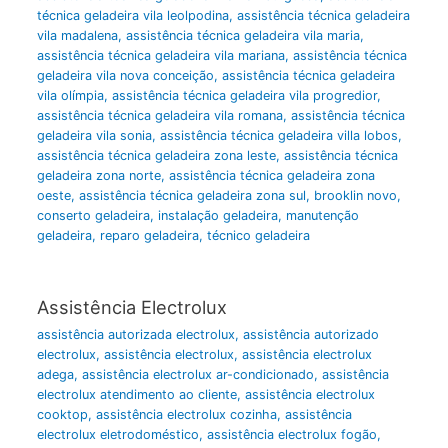
técnica geladeira vila leolpodina
,
assistência técnica geladeira
vila madalena
,
assistência técnica geladeira vila maria
,
assistência técnica geladeira vila mariana
,
assistência técnica
geladeira vila nova conceição
,
assistência técnica geladeira
vila olímpia
,
assistência técnica geladeira vila progredior
,
assistência técnica geladeira vila romana
,
assistência técnica
geladeira vila sonia
,
assistência técnica geladeira villa lobos
,
assistência técnica geladeira zona leste
,
assistência técnica
geladeira zona norte
,
assistência técnica geladeira zona
oeste
,
assistência técnica geladeira zona sul
,
brooklin novo
,
conserto geladeira
,
instalação geladeira
,
manutenção
geladeira
,
reparo geladeira
,
técnico geladeira
Assistência Electrolux
assistência autorizada electrolux
,
assistência autorizado
electrolux
,
assistência electrolux
,
assistência electrolux
adega
,
assistência electrolux ar-condicionado
,
assistência
electrolux atendimento ao cliente
,
assistência electrolux
cooktop
,
assistência electrolux cozinha
,
assistência
electrolux eletrodoméstico
,
assistência electrolux fogão
,