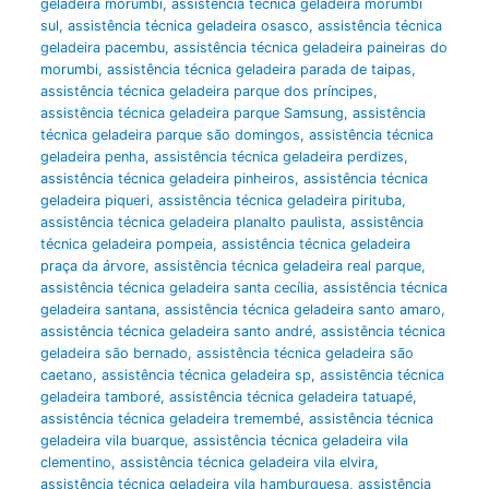
geladeira morumbi
,
assistência técnica geladeira morumbi
sul
,
assistência técnica geladeira osasco
,
assistência técnica
geladeira pacembu
,
assistência técnica geladeira paineiras do
morumbi
,
assistência técnica geladeira parada de taipas
,
assistência técnica geladeira parque dos príncipes
,
assistência técnica geladeira parque Samsung
,
assistência
técnica geladeira parque são domingos
,
assistência técnica
geladeira penha
,
assistência técnica geladeira perdizes
,
assistência técnica geladeira pinheiros
,
assistência técnica
geladeira piqueri
,
assistência técnica geladeira pirituba
,
assistência técnica geladeira planalto paulista
,
assistência
técnica geladeira pompeia
,
assistência técnica geladeira
praça da árvore
,
assistência técnica geladeira real parque
,
assistência técnica geladeira santa cecília
,
assistência técnica
geladeira santana
,
assistência técnica geladeira santo amaro
,
assistência técnica geladeira santo andré
,
assistência técnica
geladeira são bernado
,
assistência técnica geladeira são
caetano
,
assistência técnica geladeira sp
,
assistência técnica
geladeira tamboré
,
assistência técnica geladeira tatuapé
,
assistência técnica geladeira tremembé
,
assistência técnica
geladeira vila buarque
,
assistência técnica geladeira vila
clementino
,
assistência técnica geladeira vila elvira
,
assistência técnica geladeira vila hamburguesa
,
assistência