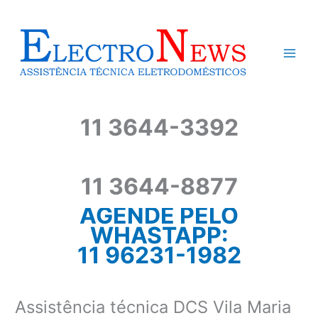
Ir
para
o
conteúdo
11 3644-3392
11 3644-8877
AGENDE PELO
WHASTAPP:
11 96231-1982
Assistência técnica DCS Vila Maria