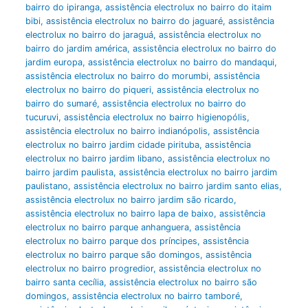
bairro do ipiranga
,
assistência electrolux no bairro do itaim
bibi
,
assistência electrolux no bairro do jaguaré
,
assistência
electrolux no bairro do jaraguá
,
assistência electrolux no
bairro do jardim américa
,
assistência electrolux no bairro do
jardim europa
,
assistência electrolux no bairro do mandaqui
,
assistência electrolux no bairro do morumbi
,
assistência
electrolux no bairro do piqueri
,
assistência electrolux no
bairro do sumaré
,
assistência electrolux no bairro do
tucuruvi
,
assistência electrolux no bairro higienopólis
,
assistência electrolux no bairro indianópolis
,
assistência
electrolux no bairro jardim cidade pirituba
,
assistência
electrolux no bairro jardim libano
,
assistência electrolux no
bairro jardim paulista
,
assistência electrolux no bairro jardim
paulistano
,
assistência electrolux no bairro jardim santo elias
,
assistência electrolux no bairro jardim são ricardo
,
assistência electrolux no bairro lapa de baixo
,
assistência
electrolux no bairro parque anhanguera
,
assistência
electrolux no bairro parque dos príncipes
,
assistência
electrolux no bairro parque são domingos
,
assistência
electrolux no bairro progredior
,
assistência electrolux no
bairro santa cecília
,
assistência electrolux no bairro são
domingos
,
assistência electrolux no bairro tamboré
,