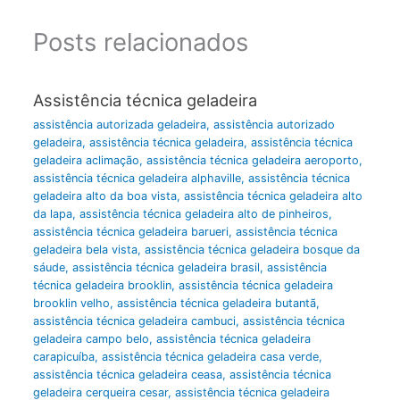
Posts relacionados
Assistência técnica geladeira
assistência autorizada geladeira
,
assistência autorizado
geladeira
,
assistência técnica geladeira
,
assistência técnica
geladeira aclimação
,
assistência técnica geladeira aeroporto
,
assistência técnica geladeira alphaville
,
assistência técnica
geladeira alto da boa vista
,
assistência técnica geladeira alto
da lapa
,
assistência técnica geladeira alto de pinheiros
,
assistência técnica geladeira barueri
,
assistência técnica
geladeira bela vista
,
assistência técnica geladeira bosque da
sáude
,
assistência técnica geladeira brasil
,
assistência
técnica geladeira brooklin
,
assistência técnica geladeira
brooklin velho
,
assistência técnica geladeira butantã
,
assistência técnica geladeira cambuci
,
assistência técnica
geladeira campo belo
,
assistência técnica geladeira
carapicuíba
,
assistência técnica geladeira casa verde
,
assistência técnica geladeira ceasa
,
assistência técnica
geladeira cerqueira cesar
,
assistência técnica geladeira