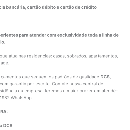
a bancária, cartão débito e cartão de crédito
perientes para atender com exclusividade toda a linha de
lo.
ue atua nas residencias: casas, sobrados, apartamentos,
dade.
orçamentos que seguem os padrões de qualidade
DCS
,
com garantia por escrito. Contate nossa central de
residência ou empresa, teremos o maior prazer em atendê-
-1982 WhatsApp.
RA:
ra DCS