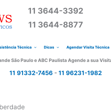
11 3644-3392
11 3644-8877
istência Técnica
Dicas
Agendar Visita Técnica
ande São Paulo e ABC Paulista Agende a sua Visi
11 91332-7456
-
11 96231-1982
iberdade