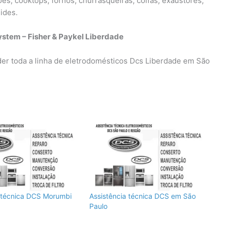
ões, cooktops, fornos, churrasqueiras, coifas, exaustores,
ides.
stem – Fisher & Paykel Liberdade
der toda a linha de eletrodomésticos Dcs Liberdade em São
a técnica DCS Morumbi
Assistência técnica DCS em São
Paulo