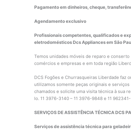
Pagamento em dinheiros, cheque, transferênci
Agendamento exclusivo
Profissionais competentes, qualificados e ex
eletrodomésticos Dcs Appliances em São Pau
Temos unidades móveis de reparo e conserto q
comércios e empresas e em toda região Liber
DCS Fogões e Churrasqueiras Liberdade faz 
utilizamos somente peças originais e serviços 
chamados e solicite uma visita técnica à sua 
lo. 11 3976-3140 – 11 3976-9848 e 11 962341
SERVIÇOS DE ASSISTÊNCIA TÉCNICA DCS PA
Serviços de assistência técnica para geladei