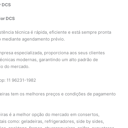
or DCS
dor DCS
tência técnica é rápida, eficiente e está sempre pronta
o mediante agendamento prévio.
mpresa especializada, proporciona aos seus clientes
técnicas modernas, garantindo um alto padrão de
cio do mercado.
pp: 11 96231-1982
eiras tem os melhores preços e condições de pagamento
ras é a melhor opção do mercado em consertos,
is como: geladeiras, refrigeradores, side by sides,