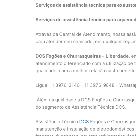
Serviços de assistência técnica para exaust
Serviços de assistência técnica para aquece
Através da Central de Atendimento, nossa assis
para atender seu chamado, em qualquer regiã
DCS Fogões e Churrasqueiras
–
Liberdade
, e
atendimento diferenciado com a utilização de 
qualidade, com a melhor relação custo benefí
Ligue: 11 3976-3140 – 11 3976-9848 – Whatsa
Além da qualidade a DCS Fogões e Churrasqu
do segmento de Assistência Técnica DCS.
Assistência Técnica
DCS
Fogões e Churrasquei
manutenção e instalação de eletrodomésticos ta