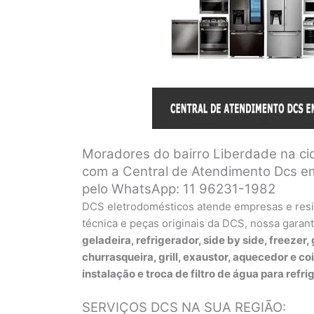
Moradores do bairro Liberdade na c
com a Central de Atendimento Dcs em
pelo WhatsApp: 11 96231-1982
DCS eletrodomésticos atende empresas e resi
técnica e peças originais da DCS, nossa garant
geladeira, refrigerador, side by side, freezer,
churrasqueira, grill, exaustor, aquecedor e c
instalação e troca de filtro de água para refri
SERVIÇOS DCS NA SUA REGIÃO: