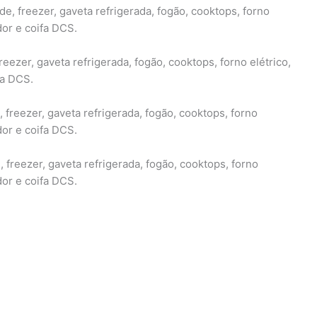
ide, freezer, gaveta refrigerada, fogão, cooktops, forno
dor e coifa DCS.
freezer, gaveta refrigerada, fogão, cooktops, forno elétrico,
fa DCS.
, freezer, gaveta refrigerada, fogão, cooktops, forno
dor e coifa DCS.
, freezer, gaveta refrigerada, fogão, cooktops, forno
dor e coifa DCS.