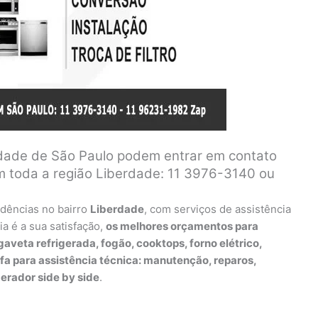
idade de São Paulo podem entrar em contato
 toda a região Liberdade: 11 3976-3140 ou
dências no bairro
Liberdade
, com serviços de assistência
ia é a sua satisfação,
os melhores orçamentos para
 gaveta refrigerada, fogão, cooktops, forno elétrico,
oifa para assistência técnica: manutenção, reparos,
gerador side by side
.