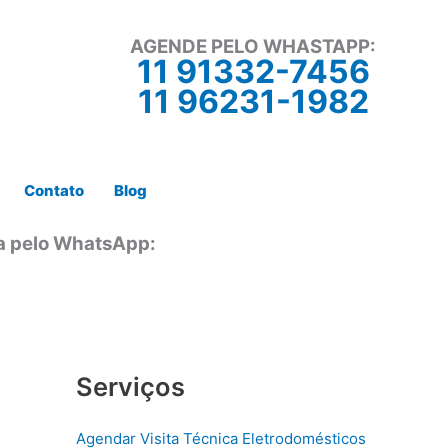
AGENDE PELO WHASTAPP:
11 91332-7456
11 96231-1982
Contato
Blog
ta pelo WhatsApp:
Serviços
Agendar Visita Técnica Eletrodomésticos