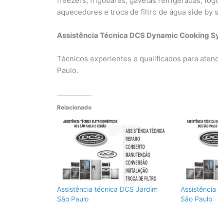
freezers, frigobares, gavetas refrigeradas, fog
aquecedores e troca de filtro de água side by s
Assistência Técnica DCS Dynamic Cooking Sy
Técnicos experientes e qualificados para aten
Paulo.
Relacionado
Assistência técnica DCS Jardim
Assistênci
São Paulo
São Paulo