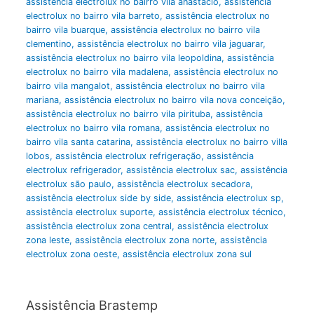
assistência electrolux no bairro vila anástacio
,
assistência
electrolux no bairro vila barreto
,
assistência electrolux no
bairro vila buarque
,
assistência electrolux no bairro vila
clementino
,
assistência electrolux no bairro vila jaguarar
,
assistência electrolux no bairro vila leopoldina
,
assistência
electrolux no bairro vila madalena
,
assistência electrolux no
bairro vila mangalot
,
assistência electrolux no bairro vila
mariana
,
assistência electrolux no bairro vila nova conceição
,
assistência electrolux no bairro vila pirituba
,
assistência
electrolux no bairro vila romana
,
assistência electrolux no
bairro vila santa catarina
,
assistência electrolux no bairro villa
lobos
,
assistência electrolux refrigeração
,
assistência
electrolux refrigerador
,
assistência electrolux sac
,
assistência
electrolux são paulo
,
assistência electrolux secadora
,
assistência electrolux side by side
,
assistência electrolux sp
,
assistência electrolux suporte
,
assistência electrolux técnico
,
assistência electrolux zona central
,
assistência electrolux
zona leste
,
assistência electrolux zona norte
,
assistência
electrolux zona oeste
,
assistência electrolux zona sul
Assistência Brastemp