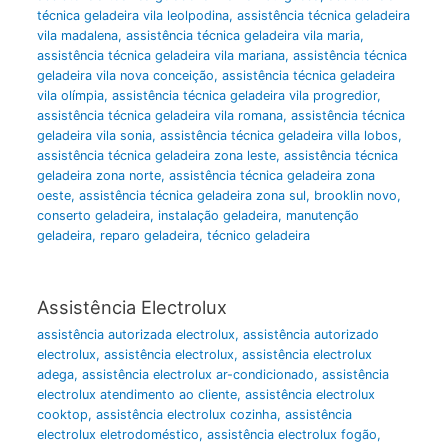
técnica geladeira vila leolpodina
,
assistência técnica geladeira
vila madalena
,
assistência técnica geladeira vila maria
,
assistência técnica geladeira vila mariana
,
assistência técnica
geladeira vila nova conceição
,
assistência técnica geladeira
vila olímpia
,
assistência técnica geladeira vila progredior
,
assistência técnica geladeira vila romana
,
assistência técnica
geladeira vila sonia
,
assistência técnica geladeira villa lobos
,
assistência técnica geladeira zona leste
,
assistência técnica
geladeira zona norte
,
assistência técnica geladeira zona
oeste
,
assistência técnica geladeira zona sul
,
brooklin novo
,
conserto geladeira
,
instalação geladeira
,
manutenção
geladeira
,
reparo geladeira
,
técnico geladeira
Assistência Electrolux
assistência autorizada electrolux
,
assistência autorizado
electrolux
,
assistência electrolux
,
assistência electrolux
adega
,
assistência electrolux ar-condicionado
,
assistência
electrolux atendimento ao cliente
,
assistência electrolux
cooktop
,
assistência electrolux cozinha
,
assistência
electrolux eletrodoméstico
,
assistência electrolux fogão
,