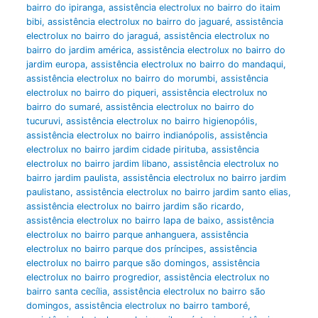
bairro do ipiranga
,
assistência electrolux no bairro do itaim
bibi
,
assistência electrolux no bairro do jaguaré
,
assistência
electrolux no bairro do jaraguá
,
assistência electrolux no
bairro do jardim américa
,
assistência electrolux no bairro do
jardim europa
,
assistência electrolux no bairro do mandaqui
,
assistência electrolux no bairro do morumbi
,
assistência
electrolux no bairro do piqueri
,
assistência electrolux no
bairro do sumaré
,
assistência electrolux no bairro do
tucuruvi
,
assistência electrolux no bairro higienopólis
,
assistência electrolux no bairro indianópolis
,
assistência
electrolux no bairro jardim cidade pirituba
,
assistência
electrolux no bairro jardim libano
,
assistência electrolux no
bairro jardim paulista
,
assistência electrolux no bairro jardim
paulistano
,
assistência electrolux no bairro jardim santo elias
,
assistência electrolux no bairro jardim são ricardo
,
assistência electrolux no bairro lapa de baixo
,
assistência
electrolux no bairro parque anhanguera
,
assistência
electrolux no bairro parque dos príncipes
,
assistência
electrolux no bairro parque são domingos
,
assistência
electrolux no bairro progredior
,
assistência electrolux no
bairro santa cecília
,
assistência electrolux no bairro são
domingos
,
assistência electrolux no bairro tamboré
,