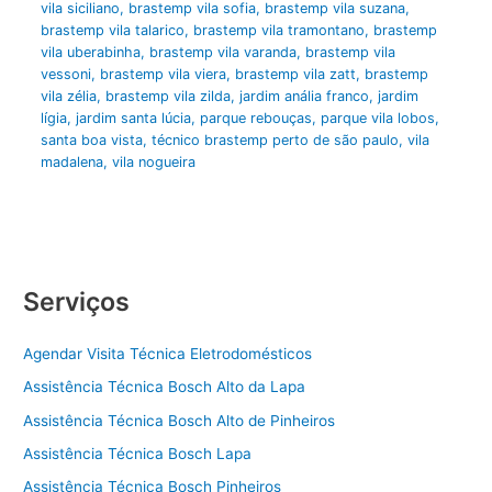
vila siciliano
,
brastemp vila sofia
,
brastemp vila suzana
,
brastemp vila talarico
,
brastemp vila tramontano
,
brastemp
vila uberabinha
,
brastemp vila varanda
,
brastemp vila
vessoni
,
brastemp vila viera
,
brastemp vila zatt
,
brastemp
vila zélia
,
brastemp vila zilda
,
jardim anália franco
,
jardim
lígia
,
jardim santa lúcia
,
parque rebouças
,
parque vila lobos
,
santa boa vista
,
técnico brastemp perto de são paulo
,
vila
madalena
,
vila nogueira
Serviços
Agendar Visita Técnica Eletrodomésticos
Assistência Técnica Bosch Alto da Lapa
Assistência Técnica Bosch Alto de Pinheiros
Assistência Técnica Bosch Lapa
Assistência Técnica Bosch Pinheiros