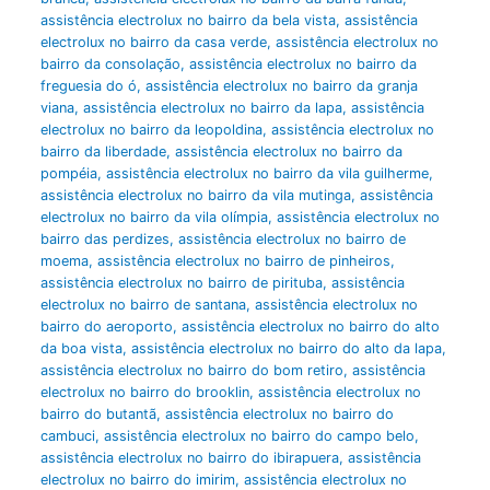
assistência electrolux no bairro da bela vista
,
assistência
electrolux no bairro da casa verde
,
assistência electrolux no
bairro da consolação
,
assistência electrolux no bairro da
freguesia do ó
,
assistência electrolux no bairro da granja
viana
,
assistência electrolux no bairro da lapa
,
assistência
electrolux no bairro da leopoldina
,
assistência electrolux no
bairro da liberdade
,
assistência electrolux no bairro da
pompéia
,
assistência electrolux no bairro da vila guilherme
,
assistência electrolux no bairro da vila mutinga
,
assistência
electrolux no bairro da vila olímpia
,
assistência electrolux no
bairro das perdizes
,
assistência electrolux no bairro de
moema
,
assistência electrolux no bairro de pinheiros
,
assistência electrolux no bairro de pirituba
,
assistência
electrolux no bairro de santana
,
assistência electrolux no
bairro do aeroporto
,
assistência electrolux no bairro do alto
da boa vista
,
assistência electrolux no bairro do alto da lapa
,
assistência electrolux no bairro do bom retiro
,
assistência
electrolux no bairro do brooklin
,
assistência electrolux no
bairro do butantã
,
assistência electrolux no bairro do
cambuci
,
assistência electrolux no bairro do campo belo
,
assistência electrolux no bairro do ibirapuera
,
assistência
electrolux no bairro do imirim
,
assistência electrolux no