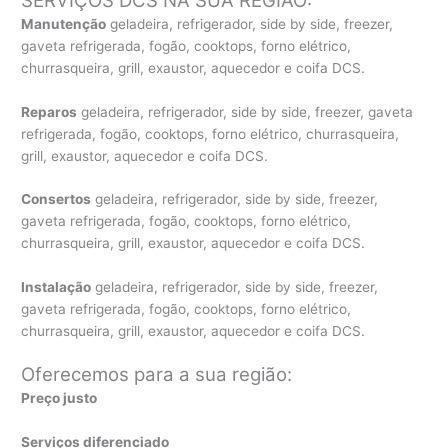
SERVIÇOS DCS NA SUA REGIÃO:
Manutenção
geladeira, refrigerador, side by side, freezer,
gaveta refrigerada, fogão, cooktops, forno elétrico,
churrasqueira, grill, exaustor, aquecedor e coifa DCS.
Reparos
geladeira, refrigerador, side by side, freezer, gaveta
refrigerada, fogão, cooktops, forno elétrico, churrasqueira,
grill, exaustor, aquecedor e coifa DCS.
Consertos
geladeira, refrigerador, side by side, freezer,
gaveta refrigerada, fogão, cooktops, forno elétrico,
churrasqueira, grill, exaustor, aquecedor e coifa DCS.
Instalação
geladeira, refrigerador, side by side, freezer,
gaveta refrigerada, fogão, cooktops, forno elétrico,
churrasqueira, grill, exaustor, aquecedor e coifa DCS.
Oferecemos para a sua região:
Preço justo
Serviços diferenciado