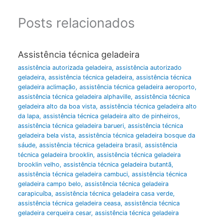
Posts relacionados
Assistência técnica geladeira
assistência autorizada geladeira
,
assistência autorizado
geladeira
,
assistência técnica geladeira
,
assistência técnica
geladeira aclimação
,
assistência técnica geladeira aeroporto
,
assistência técnica geladeira alphaville
,
assistência técnica
geladeira alto da boa vista
,
assistência técnica geladeira alto
da lapa
,
assistência técnica geladeira alto de pinheiros
,
assistência técnica geladeira barueri
,
assistência técnica
geladeira bela vista
,
assistência técnica geladeira bosque da
sáude
,
assistência técnica geladeira brasil
,
assistência
técnica geladeira brooklin
,
assistência técnica geladeira
brooklin velho
,
assistência técnica geladeira butantã
,
assistência técnica geladeira cambuci
,
assistência técnica
geladeira campo belo
,
assistência técnica geladeira
carapicuíba
,
assistência técnica geladeira casa verde
,
assistência técnica geladeira ceasa
,
assistência técnica
geladeira cerqueira cesar
,
assistência técnica geladeira