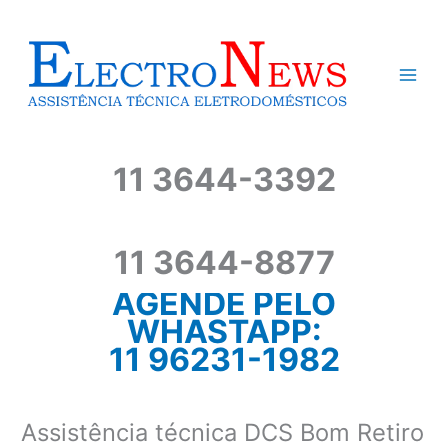
Ir
para
o
conteúdo
11 3644-3392
11 3644-8877
AGENDE PELO
WHASTAPP:
11 96231-1982
Assistência técnica DCS Bom Retiro