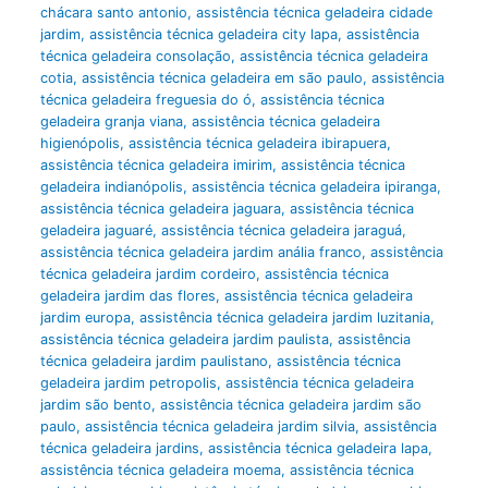
chácara santo antonio
,
assistência técnica geladeira cidade
jardim
,
assistência técnica geladeira city lapa
,
assistência
técnica geladeira consolação
,
assistência técnica geladeira
cotia
,
assistência técnica geladeira em são paulo
,
assistência
técnica geladeira freguesia do ó
,
assistência técnica
geladeira granja viana
,
assistência técnica geladeira
higienópolis
,
assistência técnica geladeira ibirapuera
,
assistência técnica geladeira imirim
,
assistência técnica
geladeira indianópolis
,
assistência técnica geladeira ipiranga
,
assistência técnica geladeira jaguara
,
assistência técnica
geladeira jaguaré
,
assistência técnica geladeira jaraguá
,
assistência técnica geladeira jardim anália franco
,
assistência
técnica geladeira jardim cordeiro
,
assistência técnica
geladeira jardim das flores
,
assistência técnica geladeira
jardim europa
,
assistência técnica geladeira jardim luzitania
,
assistência técnica geladeira jardim paulista
,
assistência
técnica geladeira jardim paulistano
,
assistência técnica
geladeira jardim petropolis
,
assistência técnica geladeira
jardim são bento
,
assistência técnica geladeira jardim são
paulo
,
assistência técnica geladeira jardim silvia
,
assistência
técnica geladeira jardins
,
assistência técnica geladeira lapa
,
assistência técnica geladeira moema
,
assistência técnica