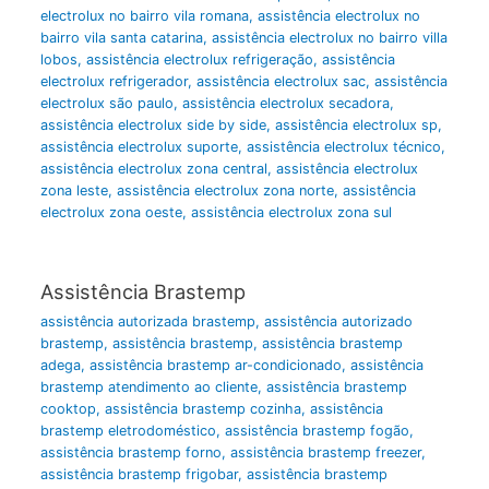
electrolux no bairro vila romana
,
assistência electrolux no
bairro vila santa catarina
,
assistência electrolux no bairro villa
lobos
,
assistência electrolux refrigeração
,
assistência
electrolux refrigerador
,
assistência electrolux sac
,
assistência
electrolux são paulo
,
assistência electrolux secadora
,
assistência electrolux side by side
,
assistência electrolux sp
,
assistência electrolux suporte
,
assistência electrolux técnico
,
assistência electrolux zona central
,
assistência electrolux
zona leste
,
assistência electrolux zona norte
,
assistência
electrolux zona oeste
,
assistência electrolux zona sul
Assistência Brastemp
assistência autorizada brastemp
,
assistência autorizado
brastemp
,
assistência brastemp
,
assistência brastemp
adega
,
assistência brastemp ar-condicionado
,
assistência
brastemp atendimento ao cliente
,
assistência brastemp
cooktop
,
assistência brastemp cozinha
,
assistência
brastemp eletrodoméstico
,
assistência brastemp fogão
,
assistência brastemp forno
,
assistência brastemp freezer
,
assistência brastemp frigobar
,
assistência brastemp