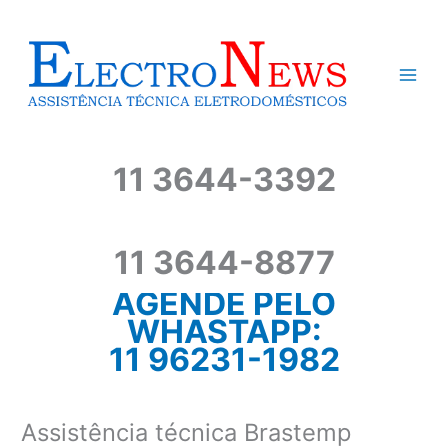
Ir
para
o
conteúdo
11 3644-3392
11 3644-8877
AGENDE PELO
WHASTAPP:
11 96231-1982
Assistência técnica Brastemp