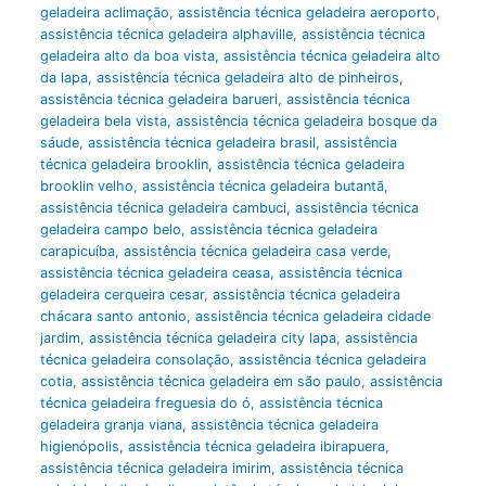
geladeira aclimação
,
assistência técnica geladeira aeroporto
,
assistência técnica geladeira alphaville
,
assistência técnica
geladeira alto da boa vista
,
assistência técnica geladeira alto
da lapa
,
assistência técnica geladeira alto de pinheiros
,
assistência técnica geladeira barueri
,
assistência técnica
geladeira bela vista
,
assistência técnica geladeira bosque da
sáude
,
assistência técnica geladeira brasil
,
assistência
técnica geladeira brooklin
,
assistência técnica geladeira
brooklin velho
,
assistência técnica geladeira butantã
,
assistência técnica geladeira cambuci
,
assistência técnica
geladeira campo belo
,
assistência técnica geladeira
carapicuíba
,
assistência técnica geladeira casa verde
,
assistência técnica geladeira ceasa
,
assistência técnica
geladeira cerqueira cesar
,
assistência técnica geladeira
chácara santo antonio
,
assistência técnica geladeira cidade
jardim
,
assistência técnica geladeira city lapa
,
assistência
técnica geladeira consolação
,
assistência técnica geladeira
cotia
,
assistência técnica geladeira em são paulo
,
assistência
técnica geladeira freguesia do ó
,
assistência técnica
geladeira granja viana
,
assistência técnica geladeira
higienópolis
,
assistência técnica geladeira ibirapuera
,
assistência técnica geladeira imirim
,
assistência técnica