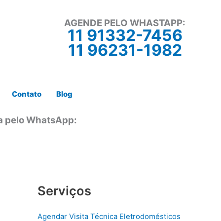
AGENDE PELO WHASTAPP:
11 91332-7456
11 96231-1982
Contato
Blog
ta pelo WhatsApp:
Serviços
Agendar Visita Técnica Eletrodomésticos