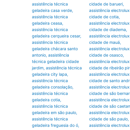
assistência técnica
cidade de barueri
,
geladeira casa verde
,
assistência electrolux
assistência técnica
cidade de cotia
,
geladeira ceasa
,
assistência electrolux
assistência técnica
cidade de diadema
,
geladeira cerqueira cesar
,
assistência electrolux
assistência técnica
cidade de mauá
,
geladeira chácara santo
assistência electrolux
antonio
,
assistência
cidade de osasco
,
técnica geladeira cidade
assistência electrolux
jardim
,
assistência técnica
cidade de ribeirão pi
geladeira city lapa
,
assistência electrolux
assistência técnica
cidade de santo andr
geladeira consolação
,
assistência electrolux
assistência técnica
cidade de são berna
geladeira cotia
,
assistência electrolux
assistência técnica
cidade de são caeta
geladeira em são paulo
,
assistência electrolux
assistência técnica
cidade de são paulo
,
geladeira freguesia do ó
,
assistência electrolux