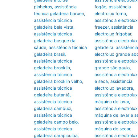
pinheiros
,
assistência
fogão
,
assistência
técnica geladeira barueri
,
electrolux forno
,
assistência técnica
assistência electrolux
geladeira bela vista
,
freezer
,
assistência
assistência técnica
electrolux frigobar
,
geladeira bosque da
assistência electrolux
sáude
,
assistência técnica
geladeira
,
assistência
geladeira brasil
,
electrolux grande ab
assistência técnica
assistência electrolux
geladeira brooklin
,
grande são paulo
,
assistência técnica
assistência electrolux
geladeira brooklin velho
,
e seca
,
assistência
assistência técnica
electrolux lavadora
,
geladeira butantã
,
assistência electrolux
assistência técnica
máquina de lavar
,
geladeira cambuci
,
assistência electrolux
assistência técnica
máquina de lavar e s
geladeira campo belo
,
assistência electrolux
assistência técnica
máquina de secar
,
geladeira carapicuíba
,
assistência electrolux