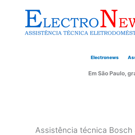
Ir
para
o
conteúdo
Electronews
Ass
Em São Paulo, gr
Assistência técnica Bosch