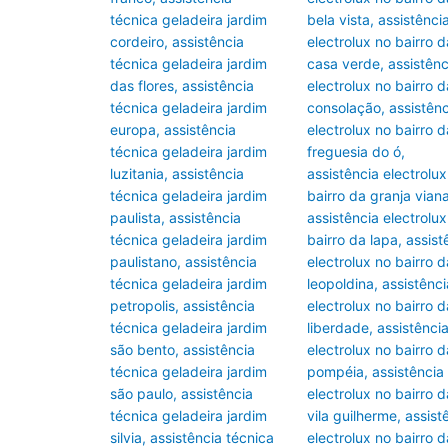
técnica geladeira jardim
bela vista
,
assistênci
cordeiro
,
assistência
electrolux no bairro d
técnica geladeira jardim
casa verde
,
assistênc
das flores
,
assistência
electrolux no bairro d
técnica geladeira jardim
consolação
,
assistênc
europa
,
assistência
electrolux no bairro d
técnica geladeira jardim
freguesia do ó
,
luzitania
,
assistência
assistência electrolux
técnica geladeira jardim
bairro da granja vian
paulista
,
assistência
assistência electrolux
técnica geladeira jardim
bairro da lapa
,
assist
paulistano
,
assistência
electrolux no bairro d
técnica geladeira jardim
leopoldina
,
assistênci
petropolis
,
assistência
electrolux no bairro d
técnica geladeira jardim
liberdade
,
assistênci
são bento
,
assistência
electrolux no bairro d
técnica geladeira jardim
pompéia
,
assistência
são paulo
,
assistência
electrolux no bairro d
técnica geladeira jardim
vila guilherme
,
assist
silvia
,
assistência técnica
electrolux no bairro d