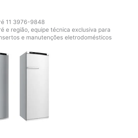
dré 11 3976-9848
é e região, equipe técnica exclusiva para
consertos e manutenções eletrodomésticos