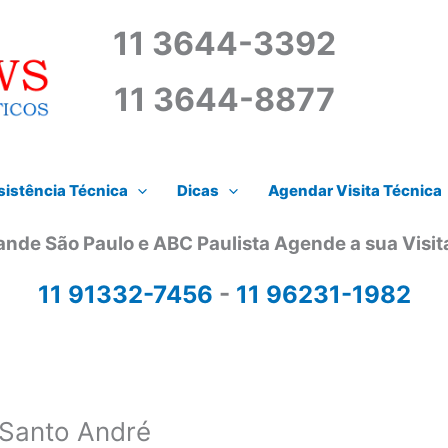
11 3644-3392
11 3644-8877
istência Técnica
Dicas
Agendar Visita Técnica
ande São Paulo e ABC Paulista Agende a sua Visi
11 91332-7456
-
11 96231-1982
 Santo André