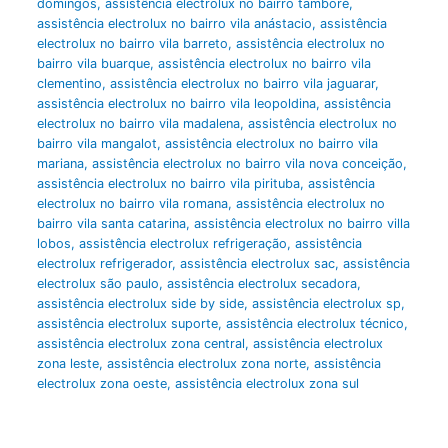
domingos
,
assistência electrolux no bairro tamboré
,
assistência electrolux no bairro vila anástacio
,
assistência
electrolux no bairro vila barreto
,
assistência electrolux no
bairro vila buarque
,
assistência electrolux no bairro vila
clementino
,
assistência electrolux no bairro vila jaguarar
,
assistência electrolux no bairro vila leopoldina
,
assistência
electrolux no bairro vila madalena
,
assistência electrolux no
bairro vila mangalot
,
assistência electrolux no bairro vila
mariana
,
assistência electrolux no bairro vila nova conceição
,
assistência electrolux no bairro vila pirituba
,
assistência
electrolux no bairro vila romana
,
assistência electrolux no
bairro vila santa catarina
,
assistência electrolux no bairro villa
lobos
,
assistência electrolux refrigeração
,
assistência
electrolux refrigerador
,
assistência electrolux sac
,
assistência
electrolux são paulo
,
assistência electrolux secadora
,
assistência electrolux side by side
,
assistência electrolux sp
,
assistência electrolux suporte
,
assistência electrolux técnico
,
assistência electrolux zona central
,
assistência electrolux
zona leste
,
assistência electrolux zona norte
,
assistência
electrolux zona oeste
,
assistência electrolux zona sul