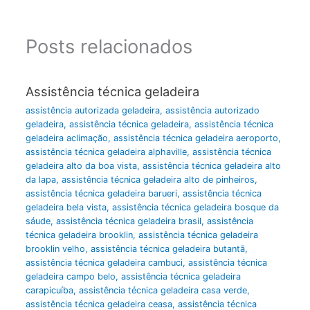
Posts relacionados
Assistência técnica geladeira
assistência autorizada geladeira
,
assistência autorizado
geladeira
,
assistência técnica geladeira
,
assistência técnica
geladeira aclimação
,
assistência técnica geladeira aeroporto
,
assistência técnica geladeira alphaville
,
assistência técnica
geladeira alto da boa vista
,
assistência técnica geladeira alto
da lapa
,
assistência técnica geladeira alto de pinheiros
,
assistência técnica geladeira barueri
,
assistência técnica
geladeira bela vista
,
assistência técnica geladeira bosque da
sáude
,
assistência técnica geladeira brasil
,
assistência
técnica geladeira brooklin
,
assistência técnica geladeira
brooklin velho
,
assistência técnica geladeira butantã
,
assistência técnica geladeira cambuci
,
assistência técnica
geladeira campo belo
,
assistência técnica geladeira
carapicuíba
,
assistência técnica geladeira casa verde
,
assistência técnica geladeira ceasa
,
assistência técnica