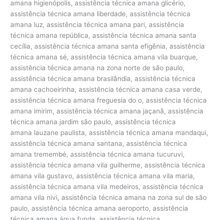
amana higienópolis, assistência técnica amana glicério,
assistência técnica amana liberdade, assistência técnica
amana luz, assistência técnica amana pari, assistência
técnica amana república, assistência técnica amana santa
cecília, assistência técnica amana santa efigênia, assistência
técnica amana sé, assistência técnica amana vila buarque,
assistência técnica amana na zona norte de são paulo,
assistência técnica amana brasilândia, assistência técnica
amana cachoeirinha, assistência técnica amana casa verde,
assistência técnica amana freguesia do o, assistência técnica
amana imirim, assistência técnica amana jaçanã, assistência
técnica amana jardim são paulo, assistência técnica
amana lauzane paulista, assistência técnica amana mandaqui,
assistência técnica amana santana, assistência técnica
amana tremembé, assistência técnica amana tucuruvi,
assistência técnica amana vila guilherme, assistência técnica
amana vila gustavo, assistência técnica amana vila maria,
assistência técnica amana vila medeiros, assistência técnica
amana vila nivi, assistência técnica amana na zona sul de são
paulo, assistência técnica amana aeroporto, assistência
técnica amana água funda, assistência técnica