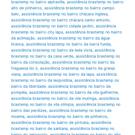
brastemp no bairro alphaville
,
assistência brastemp no bairro
alto de pinheiros
,
assistência brastemp no bairro campo
belo
,
assistência brastemp no bairro chácara inglesa
,
assistência brastemp no bairro chácara santo antonio
,
assistência brastemp no bairro cidade jardim
,
assistência
brastemp no bairro city lapa
,
assistência brastemp no bairro
da aclimação
,
assistência brastemp no bairro da água
branca
,
assistência brastemp no bairro da barra funda
,
assistência brastemp no bairro da bela vista
,
assistência
brastemp no bairro da casa verde
,
assistência brastemp no
bairro da consolação
,
assistência brastemp no bairro da
freguesia do ó
,
assistência brastemp no bairro da granja
viana
,
assistência brastemp no bairro da lapa
,
assistência
brastemp no bairro da leopoldina
,
assistência brastemp no
bairro da liberdade
,
assistência brastemp no bairro da
pompéia
,
assistência brastemp no bairro da vila guilherme
,
assistência brastemp no bairro da vila mutinga
,
assistência
brastemp no bairro da vila olímpia
,
assistência brastemp no
bairro das perdizes
,
assistência brastemp no bairro de
moema
,
assistência brastemp no bairro de pinheiros
,
assistência brastemp no bairro de pirituba
,
assistência
brastemp no bairro de santana
,
assistência brastemp no
bairro do aeroporto
,
assistência brastemp no bairro do alto