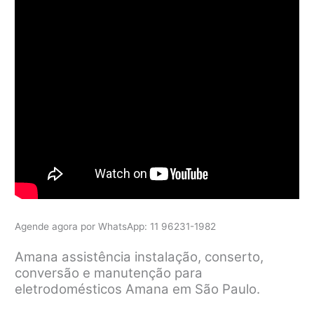
Agende agora por WhatsApp: 11 96231-1982
Amana assistência instalação, conserto,
conversão e manutenção para
eletrodomésticos Amana em São Paulo.