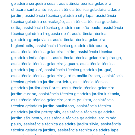
geladeira cerqueira cesar
,
assistência técnica geladeira
chácara santo antonio
,
assistência técnica geladeira cidade
jardim
,
assistência técnica geladeira city lapa
,
assistência
técnica geladeira consolação
,
assistência técnica geladeira
cotia
,
assistência técnica geladeira em são paulo
,
assistência
técnica geladeira freguesia do ó
,
assistência técnica
geladeira granja viana
,
assistência técnica geladeira
higienópolis
,
assistência técnica geladeira ibirapuera
,
assistência técnica geladeira imirim
,
assistência técnica
geladeira indianópolis
,
assistência técnica geladeira ipiranga
,
assistência técnica geladeira jaguara
,
assistência técnica
geladeira jaguaré
,
assistência técnica geladeira jaraguá
,
assistência técnica geladeira jardim anália franco
,
assistência
técnica geladeira jardim cordeiro
,
assistência técnica
geladeira jardim das flores
,
assistência técnica geladeira
jardim europa
,
assistência técnica geladeira jardim luzitania
,
assistência técnica geladeira jardim paulista
,
assistência
técnica geladeira jardim paulistano
,
assistência técnica
geladeira jardim petropolis
,
assistência técnica geladeira
jardim são bento
,
assistência técnica geladeira jardim são
paulo
,
assistência técnica geladeira jardim silvia
,
assistência
técnica geladeira jardins
,
assistência técnica geladeira lapa
,