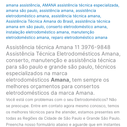
amana assistência
,
AMANA assistência técnica especializada
,
amana são paulo
,
assistência amana
,
assistência
eletrodoméstico amana
,
assistência técnica amana
,
Assistência Técnica Amana do Brasil
,
assistência técnica
amana em são paulo
,
conserto eletrodoméstico amana
,
instalação eletrodoméstico amana
,
manutenção
eletrodoméstico amana
,
reparo eletrodoméstico amana
Assistência técnica Amana 11 3976-9848
Assistência Técnica Eletrodomésticos Amana,
conserto, manutenção e assistência técnica
para são paulo e grande são paulo, técnicos
especializados na marca
eletrodomésticos
Amana,
tem sempre os
melhores orçamentos para consertos
eletrodomésticos da marca Amana.
Você está com problemas com o seu Eletrodomésticos? Não
se preocupe. Entre em contato agora mesmo conosco, temos
os melhores técnicos para lhe atender, estamos presentes em
todas as Regiões da Cidade de São Paulo e Grande São Paulo.
Preencha nosso formulário abaixo e aguarde que em instantes