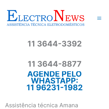
Ir
para
o
conteúdo
11 3644-3392
11 3644-8877
AGENDE PELO
WHASTAPP:
11 96231-1982
Assistência técnica Amana