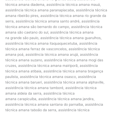
técnica amana diadema, assistência técnica amana mauá,
assistência técnica amana paranapiacaba, assistência técnica
amana ribeirão pires, assistência técnica amana rio grande da
serra, assistência técnica amana santo andré, assistência
técnica amana são bernardo do campo, assistência técnica
amana são caetano do sul, assistência técnica amana
na grande são paulo, assistência técnica amana guarulhos,
assistência técnica amana itaquaquecetuba, assistência
técnica amana ferraz de vasconcelos, assistência técnica
amana poá, assistência técnica amana arujá, assistência
técnica amana suzano, assistência técnica amana mogi das
cruzes, assistência técnica amana mairiporã, assistência
técnica amana atibaia, assistência técnica amana bragança
paulista, assistência técnica amana osasco, assistência
técnica amana barueri, assistência técnica amana alphaville,
assistência técnica amana tamboré, assistência técnica
amana aldeia da serra, assistência técnica
amana carapicuíba, assistência técnica amana jandira,
assistência técnica amana santana do parnaíba, assistência
técnica amana taboão da serra, assistência técnica