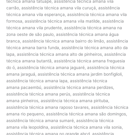
técnica amana tatuapé, assistência técnica amana vila
carrão, assistência técnica amana vila curuçá, assistência
técnica amana vila esperança, assistência técnica amana vila
formosa, assistência técnica amana vila matilde, assistência
técnica amana vila prudente, assistência técnica amana na
zona oeste de são paulo, assistência técnica amana água
branca, assistência técnica amana bairro do limão, assistência
técnica amana barra funda, assistência técnica amana alto da
lapa, assistência técnica amana alto de pinheiros, assistência
técnica amana butantã, assistência técnica amana freguesia
do ó, assistência técnica amana jaguaré, assistência técnica
amana jaraguá, assistência técnica amana jardim bonfiglioli,
assistência técnica amana lapa, assistência técnica
amana pacaembú, assistência técnica amana perdizes,
assistência técnica amana perús, assistência técnica
amana pinheiros, assistência técnica amana pirituba,
assistência técnica amana raposo tavares, assistência técnica
amana rio pequeno, assistência técnica amana são domingos,
assistência técnica amana sumaré, assistência técnica
amana vila leopoldina, assistência técnica amana vila sonia,
assistência técnica amana no grande abcd, assistência