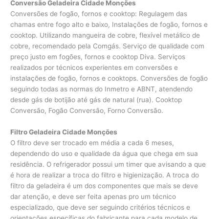
Conversão Geladeira Cidade Monções
Conversões de fogão, fornos e cooktop: Regulagem das
chamas entre fogo alto e baixo, Instalações de fogão, fornos e
cooktop. Utilizando mangueira de cobre, flexível metálico de
cobre, recomendado pela Comgás. Serviço de qualidade com
preço justo em fogões, fornos e cooktop Diva. Serviços
realizados por técnicos experientes em conversões e
instalações de fogão, fornos e cooktops. Conversões de fogão
seguindo todas as normas do Inmetro e ABNT, atendendo
desde gás de botijão até gás de natural (rua). Cooktop
Conversão, Fogão Conversão, Forno Conversão.
Filtro Geladeira Cidade Monções
O filtro deve ser trocado em média a cada 6 meses,
dependendo do uso e qualidade da água que chega em sua
residência. O refrigerador possui um timer que avisando a que
é hora de realizar a troca do filtro e higienização. A troca do
filtro da geladeira é um dos componentes que mais se deve
dar atenção, e deve ser feita apenas pro um técnico
especializado, que deve ser seguindo critérios técnicos e
orientações específicas do fabricante para cada modelo de