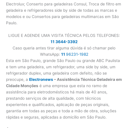
Electrolux; Conserto para geladeiras Consul, Troca de filtro em
geladeira e refrigeradores side by side de todas as marcas e
modelos e ou Consertos para geladeiras multimarcas em São
Paulo.
LIGUE E AGENDE UMA VISITA TÉCNICA PELOS TELEFONES:
11 3644-3392
Caso queria antes tirar alguma dúvida é só chamar pelo
WhatsApp:
11
96231-1982
Esta em São Paulo, grande São Paulo ou grande ABC Paulista
e tem uma geladeira, um refrigerador, uma side by side, um
refrigerador duplex, uma geladeira com defeito, não se
preocupe, a
Electronews
– Assistência Técnica Geladeira em
Cidade Monções
é uma empresa que esta no ramo de
assistência para eletrodomésticos há mais de 40 anos,
prestando serviços de alta qualidade, com técnicos
experientes e qualificados, aplicação de peças originais,
garantia em todas as peças e toda a mão de obra, soluções
rápidas e seguras, aplicadas a domicílio em São Paulo.