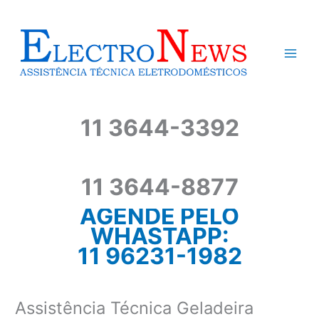
Ir
para
o
conteúdo
11 3644-3392
11 3644-8877
AGENDE PELO
WHASTAPP:
11 96231-1982
Assistência Técnica Geladeira