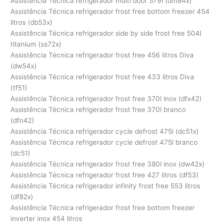
Assistência Técnica refrigerador multi door 579l (dm84x)
Assistência Técnica refrigerador frost free bottom freezer 454
litros (db53x)
Assistência Técnica refrigerador side by side frost free 504l
titanium (ss72x)
Assistência Técnica refrigerador frost free 456 litros Diva
(dw54x)
Assistência Técnica refrigerador frost free 433 litros Diva
(tf51)
Assistência Técnica refrigerador frost free 370l inox (dfx42)
Assistência Técnica refrigerador frost free 370l branco
(dfn42)
Assistência Técnica refrigerador cycle defrost 475l (dc51x)
Assistência Técnica refrigerador cycle defrost 475l branco
(dc51)
Assistência Técnica refrigerador frost free 380l inox (dw42x)
Assistência Técnica refrigerador frost free 427 litros (df53)
Assistência Técnica refrigerador infinity frost free 553 litros
(df82x)
Assistência Técnica refrigerador frost free bottom freezer
inverter inox 454 litros