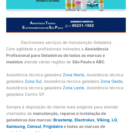
Electronews serviços de manutenção Geladeira
Com agilidade e profissionais treinados a
Assistência
Profissional para Geladeiras de todas as marcas e
modelos
atende várias regiões de
São Paulo e ABC
.
Assistência técnica geladeira
Zona Norte
, Assistência técnica
geladeira
Zona Sul
, Assistência técnica geladeira
Zona Oeste
,
Assistência técnica geladeira
Zona Leste
, Assistência técnica
geladeira Centro SP.
Sempre à disposição do cliente mais exigente para atender
chamados de
manutenção, reparos e instalação de
geladeiras das marcas:
Brastemp
,
Electrolux
,
Viking
,
LG
,
Samsung
,
Consul
,
Frigidaire
e todas as marcas de