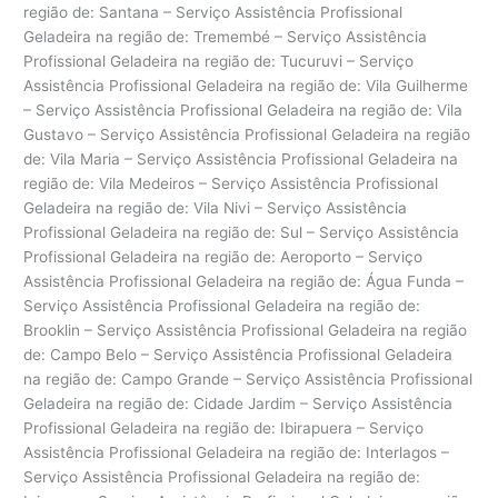
região de: Santana – Serviço Assistência Profissional
Geladeira na região de: Tremembé – Serviço Assistência
Profissional Geladeira na região de: Tucuruvi – Serviço
Assistência Profissional Geladeira na região de: Vila Guilherme
– Serviço Assistência Profissional Geladeira na região de: Vila
Gustavo – Serviço Assistência Profissional Geladeira na região
de: Vila Maria – Serviço Assistência Profissional Geladeira na
região de: Vila Medeiros – Serviço Assistência Profissional
Geladeira na região de: Vila Nivi – Serviço Assistência
Profissional Geladeira na região de: Sul – Serviço Assistência
Profissional Geladeira na região de: Aeroporto – Serviço
Assistência Profissional Geladeira na região de: Água Funda –
Serviço Assistência Profissional Geladeira na região de:
Brooklin – Serviço Assistência Profissional Geladeira na região
de: Campo Belo – Serviço Assistência Profissional Geladeira
na região de: Campo Grande – Serviço Assistência Profissional
Geladeira na região de: Cidade Jardim – Serviço Assistência
Profissional Geladeira na região de: Ibirapuera – Serviço
Assistência Profissional Geladeira na região de: Interlagos –
Serviço Assistência Profissional Geladeira na região de: