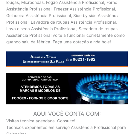
louças, Microondas, Fogão Assistência Profissional, Forno
Assistência Profissional, Freezer Assistência Profissional,
Geladeira Assistência Profissional, Side by side Assistência
Profissional, Lavadora de roupas Assistência Profissional,
Lava e seca Assistência Profissional, Secadora de roupas
Assistência Profissional volte a funcionar corretamente como
quando saiu da fábrica. Faça uma cotação ainda hoje!
AQUI VOCÊ CONTA COM:
Visitas técnica agendada. Consulte!
Técnicos experientes em serviço Assistência Profissional para